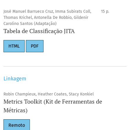
José Manuel Barrueco Cruz, Imma Subirats Coll,
15 p.
Thomas Krichel, Antonella De Robbio, Gildenir
Carolino Santos (Adaptação)
Tabela de Classificação JITA
HTML
PDF
Linkagem
Robin Champieux, Heather Coates, Stacy Konkiel
Metrics Toolkit (Kit de Ferramentas de
Métricas)
Remoto