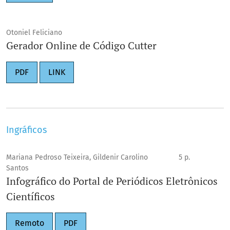
Otoniel Feliciano
Gerador Online de Código Cutter
PDF
LINK
Ingráficos
Mariana Pedroso Teixeira, Gildenir Carolino
5 p.
Santos
Infográfico do Portal de Periódicos Eletrônicos
Científicos
Remoto
PDF