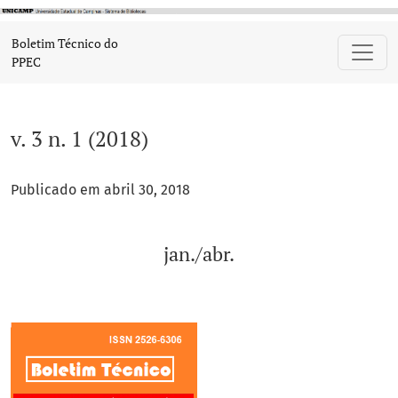
v. 3 n. 1 (2018): jan./abr.
Boletim Técnico do
PPEC
v. 3 n. 1 (2018)
Publicado em abril 30, 2018
jan./abr.