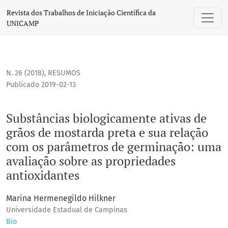
Substâncias biologicamente ativas de grãos de mostarda p
Revista dos Trabalhos de Iniciação Científica da
UNICAMP
N. 26 (2018)
,
RESUMOS
Publicado 2019-02-13
Substâncias biologicamente ativas de
grãos de mostarda preta e sua relação
com os parâmetros de germinação: uma
avaliação sobre as propriedades
antioxidantes
Marina Hermenegildo Hilkner
Universidade Estadual de Campinas
Bio