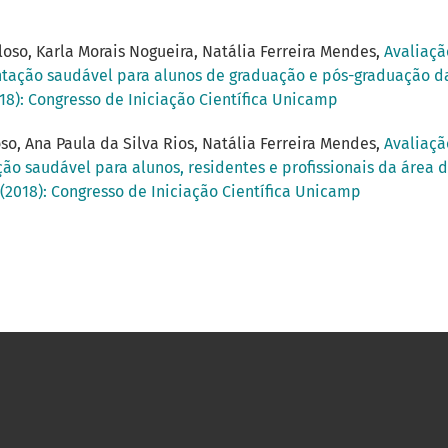
lloso, Karla Morais Nogueira, Natália Ferreira Mendes,
Avaliaçã
mentação saudável para alunos de graduação e pós-graduação
018): Congresso de Iniciação Científica Unicamp
oso, Ana Paula da Silva Rios, Natália Ferreira Mendes,
Avaliaçã
ação saudável para alunos, residentes e profissionais da áre
 (2018): Congresso de Iniciação Científica Unicamp