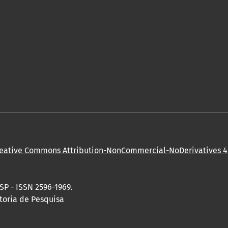
eative Commons Attribution-NonCommercial-NoDerivatives 4.
SP - ISSN 2596-1969.
toria de Pesquisa