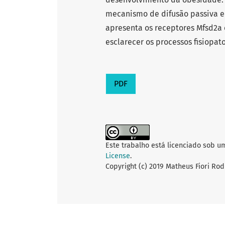
mecanismo de difusão passiva e 
apresenta os receptores Mfsd2a 
esclarecer os processos fisiopa
PDF
Este trabalho está licenciado sob u
License
.
Copyright (c) 2019 Matheus Fiori Rod