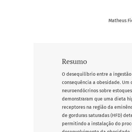
Matheus Fi
Resumo
O desequilíbrio entre a ingestã
consequência a obesidade. Um c
neuroendócrinos sobre estoques
demonstraram que uma dieta hip
receptores na região da eminên
de gorduras saturadas (HFD) det
permitindo a instalação do proc
desenvolvimento da obesidade. A