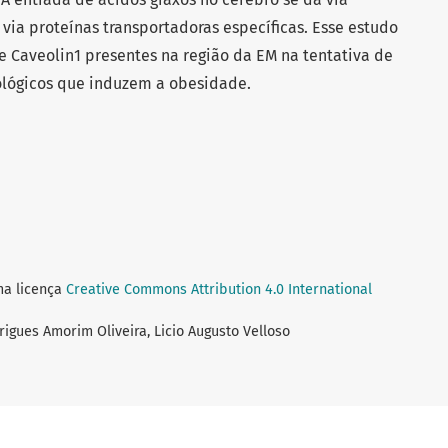
via proteínas transportadoras específicas. Esse estudo
e Caveolin1 presentes na região da EM na tentativa de
tológicos que induzem a obesidade.
ma licença
Creative Commons Attribution 4.0 International
rigues Amorim Oliveira, Licio Augusto Velloso