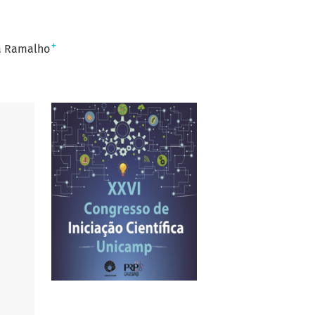
+
a Ramalho