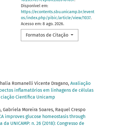
Disponível em:
https://econtents.sbu.unicamp.br/event
os/index.php/pibic/article/view/1037
.
Acesso em: 8 ago. 2026.
Formatos de Citação
Nathalia Romanelli Vicente Dragano,
Avaliação
pectos inflamatórios em linhagens de células
niciação Científica Unicamp
, Gabriela Moreira Soares, Raquel Crespo
CA improves glucose homeostasis through
ca da UNICAMP: n. 26 (2018): Congresso de