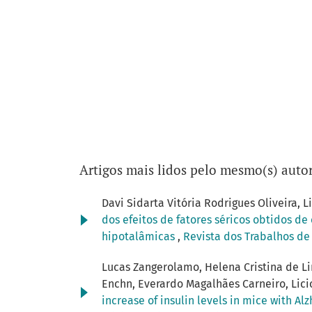
Artigos mais lidos pelo mesmo(s) autor
Davi Sidarta Vitória Rodrigues Oliveira, L
dos efeitos de fatores séricos obtidos d
hipotalâmicas
,
Revista dos Trabalhos de 
Lucas Zangerolamo, Helena Cristina de Li
Enchn, Everardo Magalhães Carneiro, Lici
increase of insulin levels in mice with A