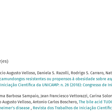
(es)
icio Augusto Velloso, Daniela S. Razolli, Rodrigo S. Carraro, 
e camundongos resistentes ou propensos à obesidade sobre as
Iniciação Científica da UNICAMP: n. 26 (2018): Congresso de I
ma Barbosa Sampaio, Jean Franciesco Vettorazzi, Carina Solon
o Augusto Velloso, Antonio Carlos Boschero,
The bile acid TUD
lzheimer's disease
,
Revista dos Trabalhos de Iniciação Científi