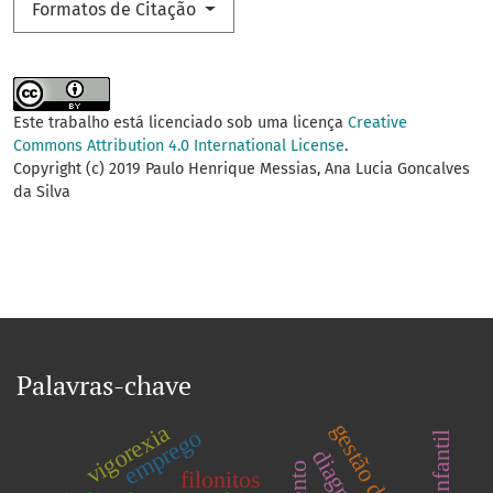
Formatos de Citação
Este trabalho está licenciado sob uma licença
Creative
Commons Attribution 4.0 International License
.
Copyright (c) 2019 Paulo Henrique Messias, Ana Lucia Goncalves
da Silva
Palavras-chave
vigorexia
emprego
filonitos