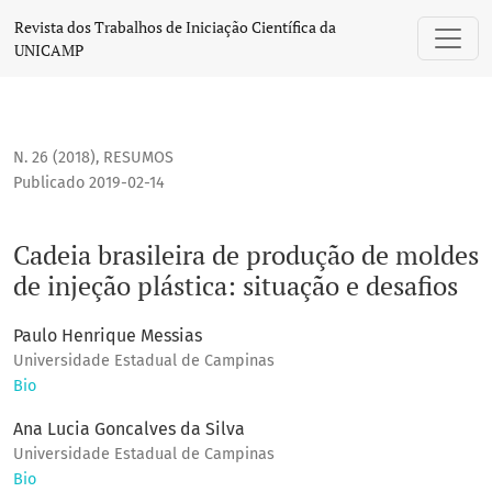
Cadeia brasileira de produção de moldes de injeção plástica
Revista dos Trabalhos de Iniciação Científica da
UNICAMP
N. 26 (2018)
,
RESUMOS
Publicado 2019-02-14
Cadeia brasileira de produção de moldes
de injeção plástica: situação e desafios
Paulo Henrique Messias
Universidade Estadual de Campinas
Bio
Ana Lucia Goncalves da Silva
Universidade Estadual de Campinas
Bio