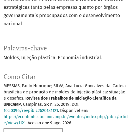
estratégicas tanto pelas empresas quanto por órgãos
governamentais preocupados com o desenvolvimento
nacional.
Palavras-chave
Moldes
Injeção plástica
Economia industrial.
Como Citar
MESSIAS, Paulo Henrique; SILVA, Ana Lucia Goncalves da. Cadeia
brasileira de produção de moldes de injeção plástica: situação
e desafios.
Revista dos Trabalhos de Iniciação Científica da
UNICAMP
, Campinas, SP, n. 26, 2019. DOI:
10.20396/revpibic2620181121
. Disponível em:
https://econtents.sbu.unicamp.br/eventos/index.php/pibic/articl
e/view/1121
. Acesso em: 9 ago. 2026.