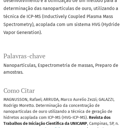
desenvolvimento e a otimização de um método para a
determinação das nanopartículas de ouro, utilizando a
técnica de ICP-MS (Inductively Coupled Plasma Mass
Spectrometry), acoplada com um sistema HVG (Hydride
Vapor Generation).
Palavras-chave
Nanopartículas
Espectrometria de massas
Preparo de
amostras.
Como Citar
MAGNUSSON, Rafael; ARRUDA, Marco Aurelio Zezzi; GALAZZI,
Rodrigo Moretto. Determinação da concentração de
nanopartículas de ouro utilizando a técnica de geração de
hidretos acoplada com ICP-MS (HVG-ICP-MS).
Revista dos
Trabalhos de Iniciação Científica da UNICAMP
, Campinas, SP, n.