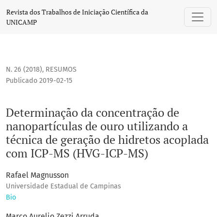
Determinação da concentração de nanopartículas de ouro u
Revista dos Trabalhos de Iniciação Científica da
UNICAMP
N. 26 (2018)
,
RESUMOS
Publicado 2019-02-15
Determinação da concentração de
nanopartículas de ouro utilizando a
técnica de geração de hidretos acoplada
com ICP-MS (HVG-ICP-MS)
Rafael Magnusson
Universidade Estadual de Campinas
Bio
Marco Aurelio Zezzi Arruda