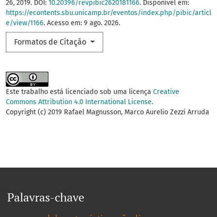
26, 2019. DOI:
10.20396/revpibic2620181166
. Disponível em:
https://econtents.sbu.unicamp.br/eventos/index.php/pibic/articl
e/view/1166
. Acesso em: 9 ago. 2026.
Formatos de Citação
Este trabalho está licenciado sob uma licença
Creative
Commons Attribution 4.0 International License
.
Copyright (c) 2019 Rafael Magnusson, Marco Aurelio Zezzi Arruda
Palavras-chave