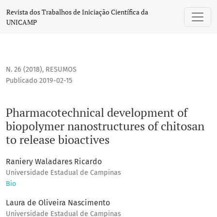
Pharmacotechnical development of biopolymer nanostructure
Revista dos Trabalhos de Iniciação Científica da
UNICAMP
N. 26 (2018)
,
RESUMOS
Publicado 2019-02-15
Pharmacotechnical development of
biopolymer nanostructures of chitosan
to release bioactives
Raniery Waladares Ricardo
Universidade Estadual de Campinas
Bio
Laura de Oliveira Nascimento
Universidade Estadual de Campinas