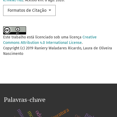
e/view/1182
. Acesso em: 8 ago. 2026.
Formatos de Citação
Este trabalho está licenciado sob uma licença
Creative
Commons Attribution 4.0 International License
.
Copyright (c) 2019 Raniery Waladares Ricardo, Laura de Oliveira
Nascimento
Palavras-chave
literatura