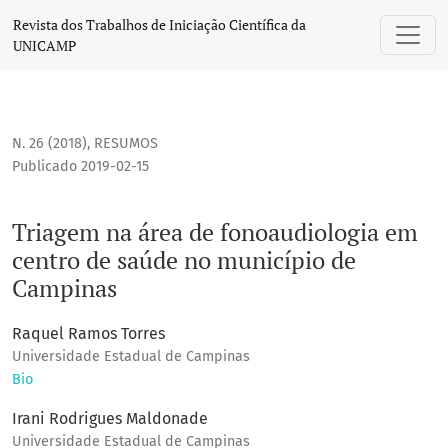
Triagem na área de fonoaudiologia em centro de saúde no
Revista dos Trabalhos de Iniciação Científica da
UNICAMP
N. 26 (2018)
,
RESUMOS
Publicado 2019-02-15
Triagem na área de fonoaudiologia em
centro de saúde no município de
Campinas
Raquel Ramos Torres
Universidade Estadual de Campinas
Bio
Irani Rodrigues Maldonade
Universidade Estadual de Campinas