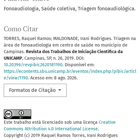
Fonoaudiologia
Saúde coletiva
Triagem fonoaudiológica.
Como Citar
TORRES, Raquel Ramos; MALDONADE, Irani Rodrigues. Triagem na
área de fonoaudiologia em centro de saúde no município de
Campinas.
Revista dos Trabalhos de Iniciação Científica da
UNICAMP
, Campinas, SP, n. 26, 2019. DOI:
10.20396/revpibic2620181190
. Disponível em:
https://econtents.sbu.unicamp.br/eventos/index.php/pibic/articl
e/view/1190
. Acesso em: 8 ago. 2026.
Formatos de Citação
Este trabalho está licenciado sob uma licença
Creative
Commons Attribution 4.0 International License
.
Copyright (c) 2019 Raquel Ramos Torres, Irani Rodrigues