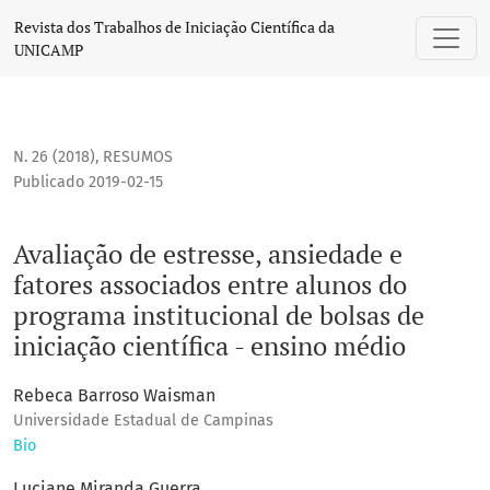
Avaliação de estresse, ansiedade e fatores associados entre
Revista dos Trabalhos de Iniciação Científica da
UNICAMP
N. 26 (2018)
,
RESUMOS
Publicado 2019-02-15
Avaliação de estresse, ansiedade e
fatores associados entre alunos do
programa institucional de bolsas de
iniciação científica - ensino médio
Rebeca Barroso Waisman
Universidade Estadual de Campinas
Bio
Luciane Miranda Guerra