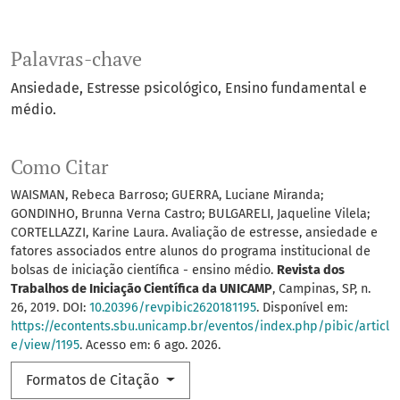
Palavras-chave
Ansiedade
Estresse psicológico
Ensino fundamental e
médio.
Como Citar
WAISMAN, Rebeca Barroso; GUERRA, Luciane Miranda;
GONDINHO, Brunna Verna Castro; BULGARELI, Jaqueline Vilela;
CORTELLAZZI, Karine Laura. Avaliação de estresse, ansiedade e
fatores associados entre alunos do programa institucional de
bolsas de iniciação científica - ensino médio.
Revista dos
Trabalhos de Iniciação Científica da UNICAMP
, Campinas, SP, n.
26, 2019. DOI:
10.20396/revpibic2620181195
. Disponível em:
https://econtents.sbu.unicamp.br/eventos/index.php/pibic/articl
e/view/1195
. Acesso em: 6 ago. 2026.
Formatos de Citação