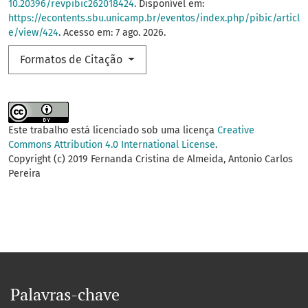
10.20396/revpibic262018424
. Disponível em:
https://econtents.sbu.unicamp.br/eventos/index.php/pibic/articl
e/view/424
. Acesso em: 7 ago. 2026.
Formatos de Citação
Este trabalho está licenciado sob uma licença
Creative
Commons Attribution 4.0 International License
.
Copyright (c) 2019 Fernanda Cristina de Almeida, Antonio Carlos
Pereira
Palavras-chave