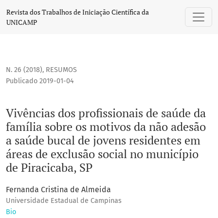
Vivências dos profissionais de saúde da família sobre os m
Revista dos Trabalhos de Iniciação Científica da
UNICAMP
N. 26 (2018)
,
RESUMOS
Publicado 2019-01-04
Vivências dos profissionais de saúde da
família sobre os motivos da não adesão
a saúde bucal de jovens residentes em
áreas de exclusão social no município
de Piracicaba, SP
Fernanda Cristina de Almeida
Universidade Estadual de Campinas
Bio