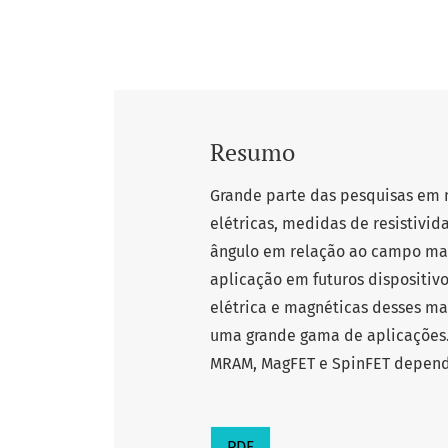
Resumo
Grande parte das pesquisas em m
elétricas, medidas de resistiv
ângulo em relação ao campo magn
aplicação em futuros dispositi
elétrica e magnéticas desses ma
uma grande gama de aplicações.
MRAM, MagFET e SpinFET depende
PDF