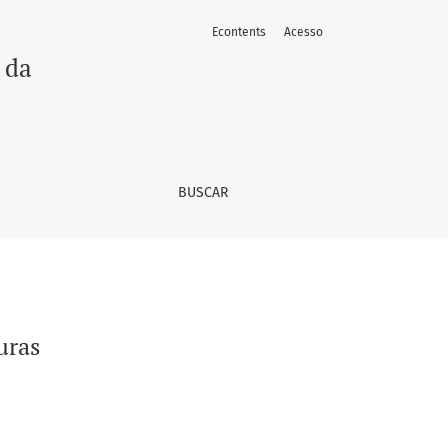
Econtents
Acesso
 da
BUSCAR
uras