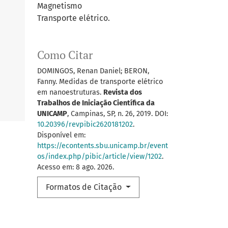
Magnetismo
Transporte elétrico.
Como Citar
DOMINGOS, Renan Daniel; BERON,
Fanny. Medidas de transporte elétrico
em nanoestruturas.
Revista dos
Trabalhos de Iniciação Científica da
UNICAMP
, Campinas, SP, n. 26, 2019. DOI:
10.20396/revpibic2620181202
.
Disponível em:
https://econtents.sbu.unicamp.br/event
os/index.php/pibic/article/view/1202
.
Acesso em: 8 ago. 2026.
Formatos de Citação