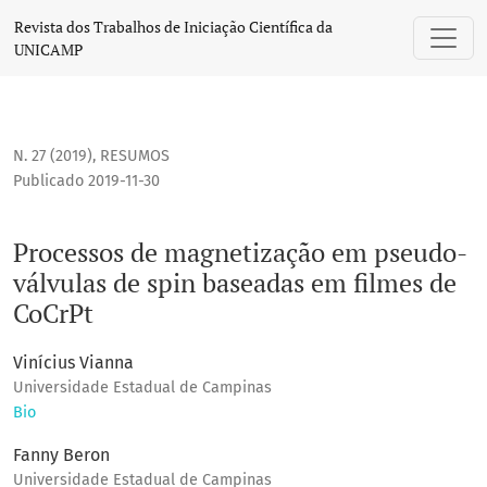
Processos de magnetização em pseudo-válvulas de spin ba
Revista dos Trabalhos de Iniciação Científica da
UNICAMP
N. 27 (2019)
,
RESUMOS
Publicado 2019-11-30
Processos de magnetização em pseudo-
válvulas de spin baseadas em filmes de
CoCrPt
Vinícius Vianna
Universidade Estadual de Campinas
Bio
Fanny Beron
Universidade Estadual de Campinas