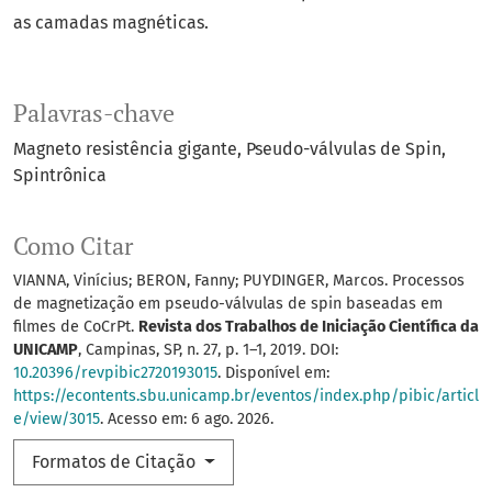
as camadas magnéticas.
Palavras-chave
Magneto resistência gigante
Pseudo-válvulas de Spin
Spintrônica
Como Citar
VIANNA, Vinícius; BERON, Fanny; PUYDINGER, Marcos. Processos
de magnetização em pseudo-válvulas de spin baseadas em
filmes de CoCrPt.
Revista dos Trabalhos de Iniciação Científica da
UNICAMP
, Campinas, SP, n. 27, p. 1–1, 2019. DOI:
10.20396/revpibic2720193015
. Disponível em:
https://econtents.sbu.unicamp.br/eventos/index.php/pibic/articl
e/view/3015
. Acesso em: 6 ago. 2026.
Formatos de Citação