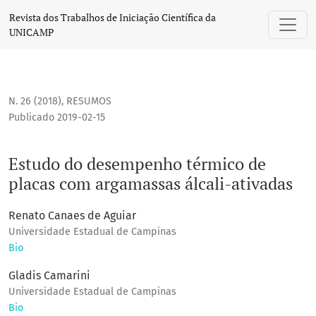
Estudo do desempenho térmico de placas com argamassas á
Revista dos Trabalhos de Iniciação Científica da
UNICAMP
N. 26 (2018)
,
RESUMOS
Publicado 2019-02-15
Estudo do desempenho térmico de
placas com argamassas álcali-ativadas
Renato Canaes de Aguiar
Universidade Estadual de Campinas
Bio
Gladis Camarini
Universidade Estadual de Campinas
Bio