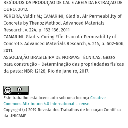
RESÍDUOS DA PRODUÇÃO DE CAL E AREIA DA EXTRAÇÃO DE
OURO. 2012.
PEREIRA, Valdir M.; CAMARINI, Gladis . Air Permeability of
Concrete by Thenoz Method. Advanced Materials
Research, v. 224, p. 132-136, 2011
CAMARINI, Gladis. Curing Effects on Air Permeability of
Concrete. Advanced Materials Research, v. 214, p. 602-606,
2011.
ASSOCIAÇÃO BRASILEIRA DE NORMAS TÉCNICAS. Gesso
para construção – Determinação das propriedades físicas
da pasta: NBR-12128, Rio de Janeiro, 2017.
Este trabalho está licenciado sob uma licença
Creative
Commons Attribution 4.0 International License
.
Copyright (c) 2019 Revista dos Trabalhos de Iniciação Científica
da UNICAMP