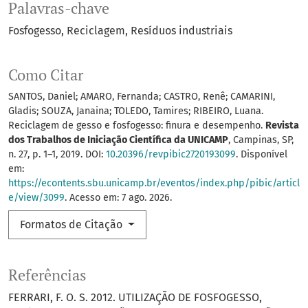
Palavras-chave
Fosfogesso
Reciclagem
Resíduos industriais
Como Citar
SANTOS, Daniel; AMARO, Fernanda; CASTRO, Renê; CAMARINI,
Gladis; SOUZA, Janaina; TOLEDO, Tamires; RIBEIRO, Luana.
Reciclagem de gesso e fosfogesso: finura e desempenho.
Revista
dos Trabalhos de Iniciação Científica da UNICAMP
, Campinas, SP,
n. 27, p. 1–1, 2019. DOI:
10.20396/revpibic2720193099
. Disponível
em:
https://econtents.sbu.unicamp.br/eventos/index.php/pibic/articl
e/view/3099
. Acesso em: 7 ago. 2026.
Formatos de Citação
Referências
FERRARI, F. O. S. 2012. UTILIZAÇÃO DE FOSFOGESSO,