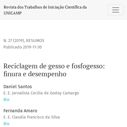
Reciclagem de gesso e fosfogesso: finura e desempenho
Revista dos Trabalhos de Iniciação Científica da
UNICAMP
N. 27 (2019)
,
RESUMOS
Publicado 2019-11-30
Reciclagem de gesso e fosfogesso:
finura e desempenho
Daniel Santos
E. E. Jornalista Cecilia de Godoy Camargo
Bio
Fernanda Amaro
E. E. Claudia Francisco da Silva
Bio