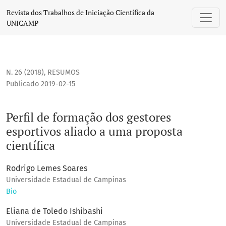
Perfil de formação dos gestores esportivos aliado a uma pro
Revista dos Trabalhos de Iniciação Científica da
UNICAMP
N. 26 (2018)
,
RESUMOS
Publicado 2019-02-15
Perfil de formação dos gestores
esportivos aliado a uma proposta
científica
Rodrigo Lemes Soares
Universidade Estadual de Campinas
Bio
Eliana de Toledo Ishibashi
Universidade Estadual de Campinas