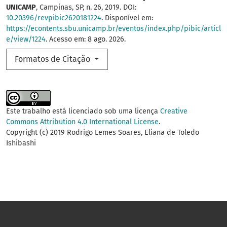
UNICAMP
, Campinas, SP, n. 26, 2019. DOI:
10.20396/revpibic2620181224
. Disponível em:
https://econtents.sbu.unicamp.br/eventos/index.php/pibic/articl
e/view/1224
. Acesso em: 8 ago. 2026.
Formatos de Citação
Este trabalho está licenciado sob uma licença
Creative
Commons Attribution 4.0 International License
.
Copyright (c) 2019 Rodrigo Lemes Soares, Eliana de Toledo
Ishibashi