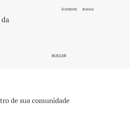
Econtents
Acesso
 da
BUSCAR
ntro de sua comunidade