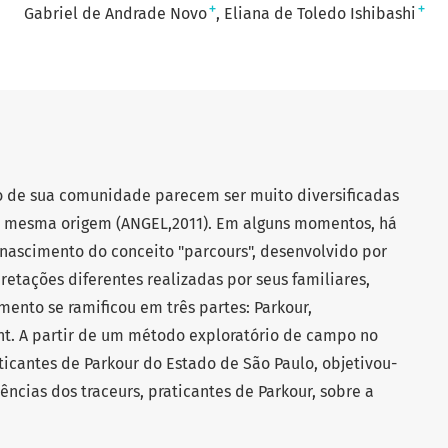
+
+
Gabriel de Andrade Novo
Eliana de Toledo Ishibashi
o de sua comunidade parecem ser muito diversificadas
mesma origem (ANGEL,2011). Em alguns momentos, há
nascimento do conceito "parcours", desenvolvido por
etações diferentes realizadas por seus familiares,
ento se ramificou em três partes: Parkour,
nt. A partir de um método exploratório de campo no
ticantes de Parkour do Estado de São Paulo, objetivou-
ências dos traceurs, praticantes de Parkour, sobre a