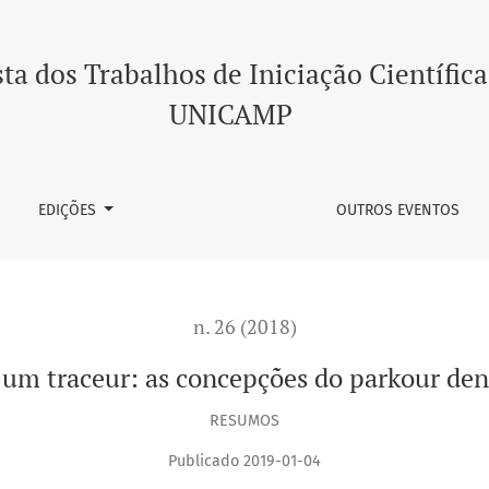
ções do parkour dentro de sua comunidade
ta dos Trabalhos de Iniciação Científica
UNICAMP
EDIÇÕES
OUTROS EVENTOS
n. 26 (2018)
um traceur: as concepções do parkour de
RESUMOS
Publicado 2019-01-04