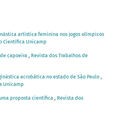
inástica artística feminina nos jogos olímpicos
ão Científica Unicamp
 de capoeira
,
Revista dos Trabalhos de
ginástica acrobática no estado de São Paulo
,
ica Unicamp
 uma proposta científica
,
Revista dos