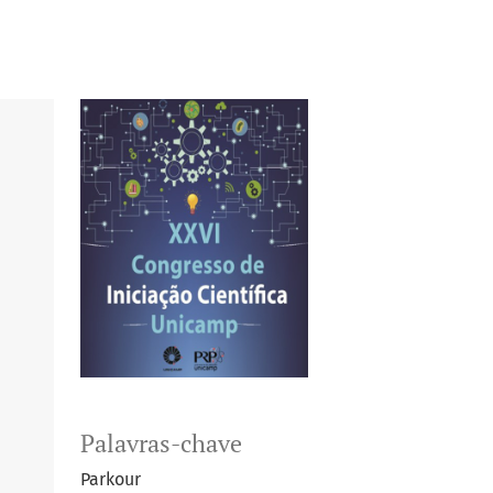
Palavras-chave
Parkour