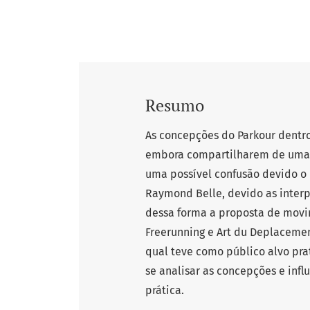
Resumo
As concepções do Parkour dentr
embora compartilharem de uma 
uma possível confusão devido o 
Raymond Belle, devido as interpr
dessa forma a proposta de movim
Freerunning e Art du Deplaceme
qual teve como público alvo pra
se analisar as concepções e influ
prática.