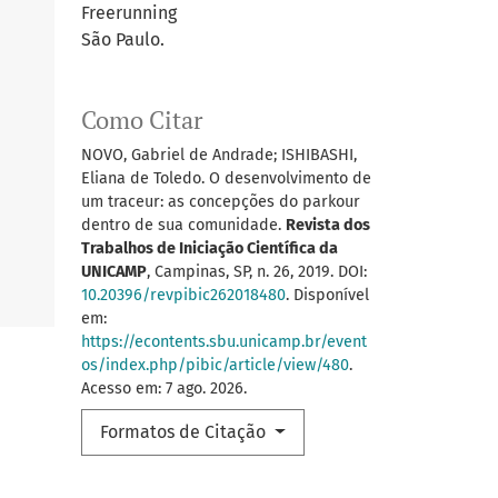
Freerunning
São Paulo.
Como Citar
NOVO, Gabriel de Andrade; ISHIBASHI,
Eliana de Toledo. O desenvolvimento de
um traceur: as concepções do parkour
dentro de sua comunidade.
Revista dos
Trabalhos de Iniciação Científica da
UNICAMP
, Campinas, SP, n. 26, 2019. DOI:
10.20396/revpibic262018480
. Disponível
em:
https://econtents.sbu.unicamp.br/event
os/index.php/pibic/article/view/480
.
Acesso em: 7 ago. 2026.
Formatos de Citação