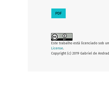
PDF
Este trabalho está licenciado sob u
License
.
Copyright (c) 2019 Gabriel de Andra