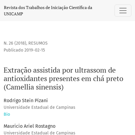
Extração assistida por ultrassom de antioxidantes presente
Revista dos Trabalhos de Iniciação Científica da
UNICAMP
N. 26 (2018)
,
RESUMOS
Publicado 2019-02-15
Extração assistida por ultrassom de
antioxidantes presentes em chá preto
(Camellia sinensis)
Rodrigo Stein Pizani
Universidade Estadual de Campinas
Bio
Mauricio Ariel Rostagno
Universidade Estadual de Campinas