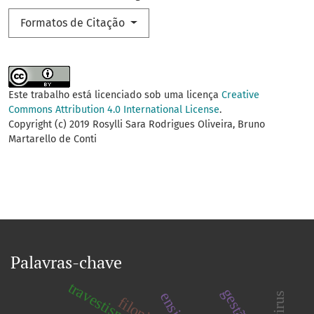
Formatos de Citação
Este trabalho está licenciado sob uma licença
Creative
Commons Attribution 4.0 International License
.
Copyright (c) 2019 Rosylli Sara Rodrigues Oliveira, Bruno
Martarello de Conti
Palavras-chave
travestismo
ensino