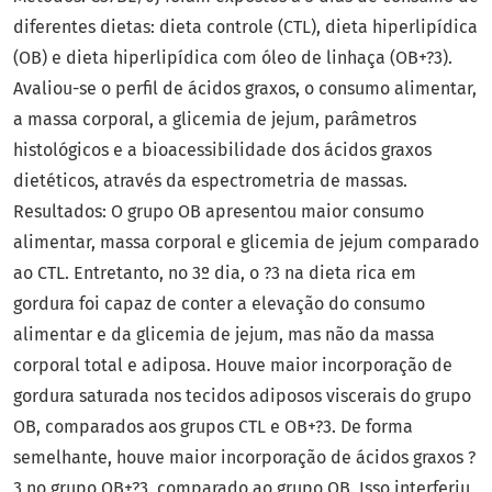
diferentes dietas: dieta controle (CTL), dieta hiperlipídica
(OB) e dieta hiperlipídica com óleo de linhaça (OB+?3).
Avaliou-se o perfil de ácidos graxos, o consumo alimentar,
a massa corporal, a glicemia de jejum, parâmetros
histológicos e a bioacessibilidade dos ácidos graxos
dietéticos, através da espectrometria de massas.
Resultados: O grupo OB apresentou maior consumo
alimentar, massa corporal e glicemia de jejum comparado
ao CTL. Entretanto, no 3º dia, o ?3 na dieta rica em
gordura foi capaz de conter a elevação do consumo
alimentar e da glicemia de jejum, mas não da massa
corporal total e adiposa. Houve maior incorporação de
gordura saturada nos tecidos adiposos viscerais do grupo
OB, comparados aos grupos CTL e OB+?3. De forma
semelhante, houve maior incorporação de ácidos graxos ?
3 no grupo OB+?3, comparado ao grupo OB. Isso interferiu