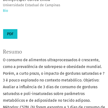
Universidade Estadual de Campinas
Bio
PDF
Resumo
O consumo de alimentos ultraprocessados é crescente,
como a prevalência de sobrepeso e obesidade mundial.
Porém, a curto prazo, o impacto de gorduras saturadas e ?
3 é pouco explorado no contexto metabólico. Objetivo:
Avaliar a influência de 3 dias de consumo de gorduras
saturadss e poli-insaturadas sobre parâmetros
metabólicos e de adiposidade no tecido adiposo.
Métodos: C57BL/6J foram expostos a 3 dias de consumo de