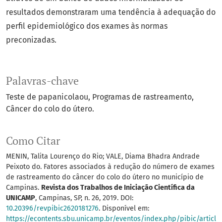
resultados demonstraram uma tendência à adequação do
perfil epidemiológico dos exames às normas
preconizadas.
Palavras-chave
Teste de papanicolaou
Programas de rastreamento
Câncer do colo do útero.
Como Citar
MENIN, Talita Lourenço do Rio; VALE, Diama Bhadra Andrade
Peixoto do. Fatores associados à redução do número de exames
de rastreamento do câncer do colo do útero no município de
Campinas.
Revista dos Trabalhos de Iniciação Científica da
UNICAMP
, Campinas, SP, n. 26, 2019. DOI:
10.20396/revpibic2620181276
. Disponível em:
https://econtents.sbu.unicamp.br/eventos/index.php/pibic/articl