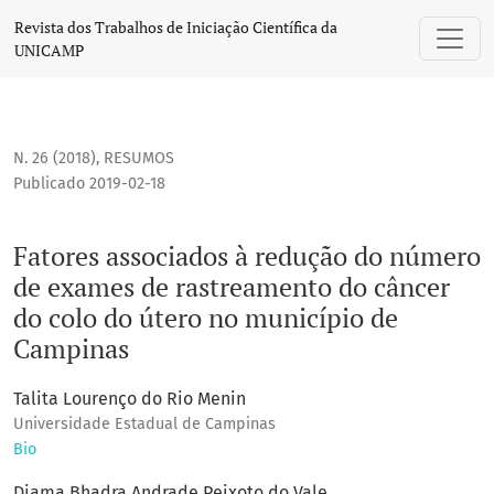
Fatores associados à redução do número de exames de rast
Revista dos Trabalhos de Iniciação Científica da
UNICAMP
N. 26 (2018)
,
RESUMOS
Publicado 2019-02-18
Fatores associados à redução do número
de exames de rastreamento do câncer
do colo do útero no município de
Campinas
Talita Lourenço do Rio Menin
Universidade Estadual de Campinas
Bio
Diama Bhadra Andrade Peixoto do Vale