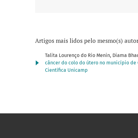
Artigos mais lidos pelo mesmo(s) autor
Talita Lourenço do Rio Menin, Diama Bha
câncer do colo do útero no município d
Científica Unicamp