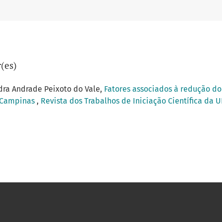
(es)
dra Andrade Peixoto do Vale,
Fatores associados à redução d
e Campinas
,
Revista dos Trabalhos de Iniciação Científica da U