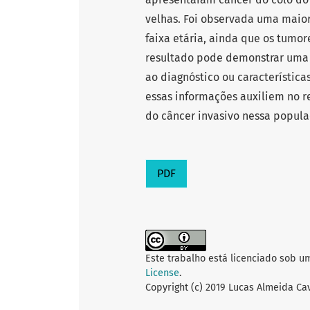
velhas. Foi observada uma maior 
faixa etária, ainda que os tumo
resultado pode demonstrar uma 
ao diagnóstico ou característic
essas informações auxiliem no 
do câncer invasivo nessa popula
PDF
Este trabalho está licenciado sob u
License
.
Copyright (c) 2019 Lucas Almeida C