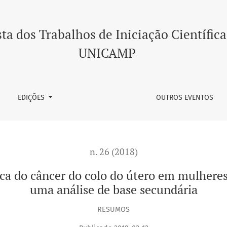
 do colo do útero em mulheres jovens do estado de São Paulo:
ta dos Trabalhos de Iniciação Científica
UNICAMP
EDIÇÕES
OUTROS EVENTOS
n. 26 (2018)
ica do câncer do colo do útero em mulheres
uma análise de base secundária
RESUMOS