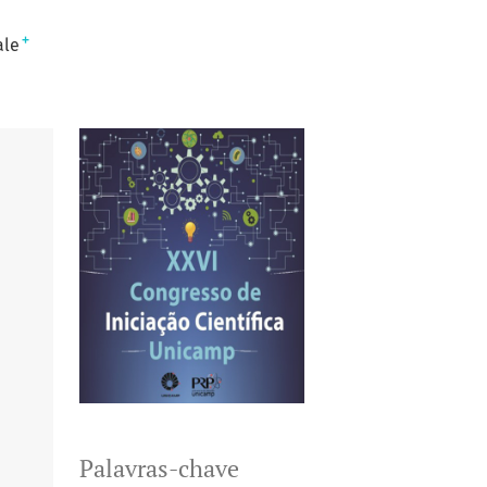
+
ale
Palavras-chave