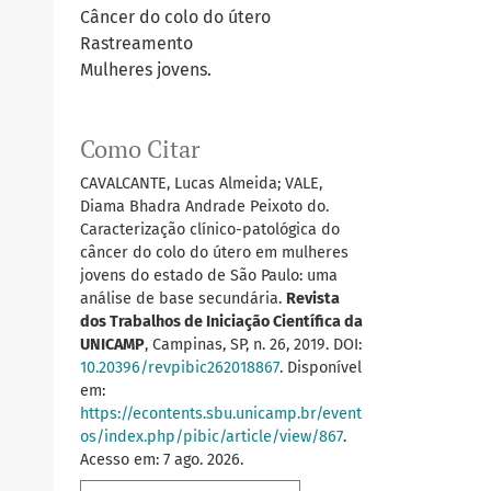
Câncer do colo do útero
Rastreamento
Mulheres jovens.
Como Citar
CAVALCANTE, Lucas Almeida; VALE,
Diama Bhadra Andrade Peixoto do.
Caracterização clínico-patológica do
câncer do colo do útero em mulheres
jovens do estado de São Paulo: uma
análise de base secundária.
Revista
dos Trabalhos de Iniciação Científica da
UNICAMP
, Campinas, SP, n. 26, 2019. DOI:
10.20396/revpibic262018867
. Disponível
em:
https://econtents.sbu.unicamp.br/event
os/index.php/pibic/article/view/867
.
Acesso em: 7 ago. 2026.