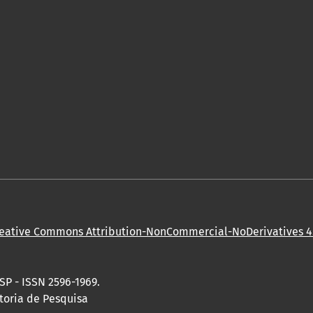
eative Commons Attribution-NonCommercial-NoDerivatives 4.
SP - ISSN 2596-1969.
toria de Pesquisa