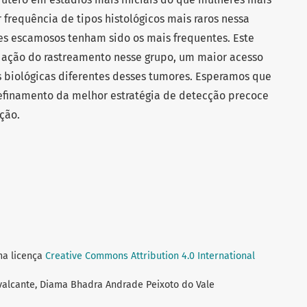
frequência de tipos histológicos mais raros nessa
res escamosos tenham sido os mais frequentes. Este
ação do rastreamento nesse grupo, um maior acesso
as biológicas diferentes desses tumores. Esperamos que
refinamento da melhor estratégia de detecção precoce
ção.
ma licença
Creative Commons Attribution 4.0 International
avalcante, Diama Bhadra Andrade Peixoto do Vale