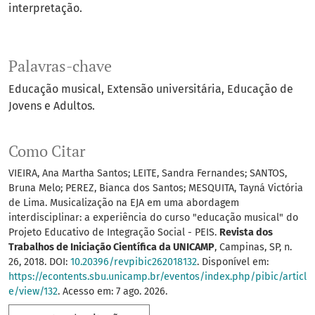
interpretação.
Palavras-chave
Educação musical
Extensão universitária
Educação de
Jovens e Adultos.
Como Citar
VIEIRA, Ana Martha Santos; LEITE, Sandra Fernandes; SANTOS,
Bruna Melo; PEREZ, Bianca dos Santos; MESQUITA, Tayná Victória
de Lima. Musicalização na EJA em uma abordagem
interdisciplinar: a experiência do curso "educação musical" do
Projeto Educativo de Integração Social - PEIS.
Revista dos
Trabalhos de Iniciação Científica da UNICAMP
, Campinas, SP, n.
26, 2018. DOI:
10.20396/revpibic262018132
. Disponível em:
https://econtents.sbu.unicamp.br/eventos/index.php/pibic/articl
e/view/132
. Acesso em: 7 ago. 2026.