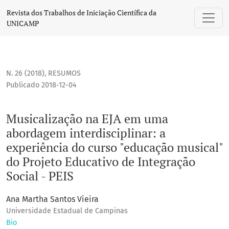
Musicalização na EJA em uma abordagem interdisciplinar: a 
Revista dos Trabalhos de Iniciação Científica da
UNICAMP
N. 26 (2018)
,
RESUMOS
Publicado 2018-12-04
Musicalização na EJA em uma
abordagem interdisciplinar: a
experiência do curso "educação musical"
do Projeto Educativo de Integração
Social - PEIS
Ana Martha Santos Vieira
Universidade Estadual de Campinas
Bio