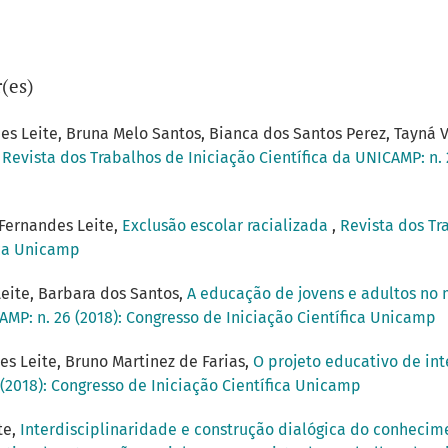
(es)
es Leite, Bruna Melo Santos, Bianca dos Santos Perez, Tayná 
,
Revista dos Trabalhos de Iniciação Científica da UNICAMP: n. 
 Fernandes Leite,
Exclusão escolar racializada
,
Revista dos Tr
ica Unicamp
eite, Barbara dos Santos,
A educação de jovens e adultos no
AMP: n. 26 (2018): Congresso de Iniciação Científica Unicamp
s Leite, Bruno Martinez de Farias,
O projeto educativo de int
 (2018): Congresso de Iniciação Científica Unicamp
te,
Interdisciplinaridade e construção dialógica do conhecime