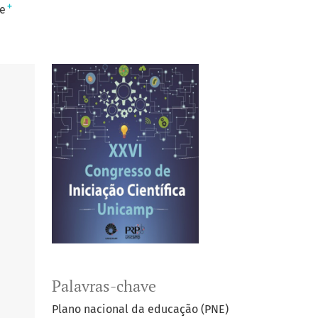
+
e
Palavras-chave
Plano nacional da educação (PNE)