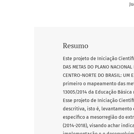
Ju
Resumo
Este projeto de Iniciação Cient
DAS METAS DO PLANO NACIONAL 
CENTRO-NORTE DO BRASIL: UM ES
primeiro o mapeamento das meta
13005/2014 da Educação Básica n
Esse projeto de Iniciação Cientí
descritiva, isto é, levantament
específico a mesorregião do ext
(2014-2018), visando achar indi
implementação e o desenvolvime