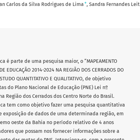
+
an Carlos da Silva Rodrigues de Lima
Sandra Fernandes Leit
ífica é parte de uma pesquisa maior, o “MAPEAMENTO
DE EDUCAÇÃO 2014-2024 NA REGIÃO DOS CERRADOS DO
TUDO QUANTITATIVO E QUALITATIVO, de objetivo
s do Plano Nacional de Educação (PNE) Lei nº
a Região dos Cerrados dos Centro Norte do Brasil.
fica tem como objetivo fazer uma pesquisa quantitativa
o e exposição de dados de uma determinada região, em
remo oeste da Bahia no período relativo de 4 anos
cadores que possam nos fornecer informações sobre a
nto das metas do PNE. Intenciona-se, com a presente