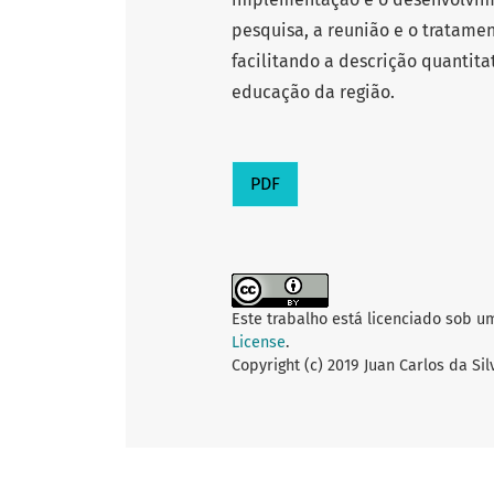
pesquisa, a reunião e o tratame
facilitando a descrição quantita
educação da região.
PDF
Este trabalho está licenciado sob u
License
.
Copyright (c) 2019 Juan Carlos da S