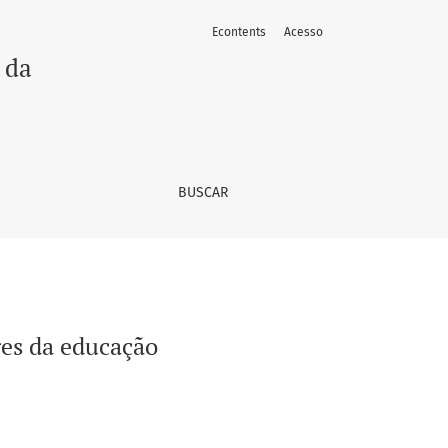
Econtents
Acesso
 da
BUSCAR
res da educação