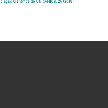
ciação Científica da UNICAMP: n. 26 (2018):