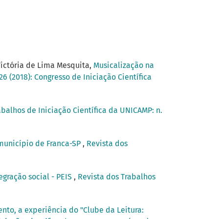
Victória de Lima Mesquita,
Musicalização na
26 (2018): Congresso de Iniciação Científica
abalhos de Iniciação Científica da UNICAMP: n.
 município de Franca-SP
,
Revista dos
egração social - PEIS
,
Revista dos Trabalhos
nto, a experiência do "Clube da Leitura: