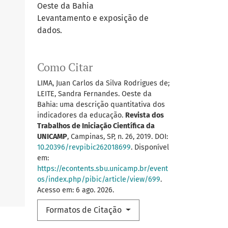
Oeste da Bahia
Levantamento e exposição de
dados.
Como Citar
LIMA, Juan Carlos da Silva Rodrigues de;
LEITE, Sandra Fernandes. Oeste da
Bahia: uma descrição quantitativa dos
indicadores da educação.
Revista dos
Trabalhos de Iniciação Científica da
UNICAMP
, Campinas, SP, n. 26, 2019. DOI:
10.20396/revpibic262018699
. Disponível
em:
https://econtents.sbu.unicamp.br/event
os/index.php/pibic/article/view/699
.
Acesso em: 6 ago. 2026.
Formatos de Citação