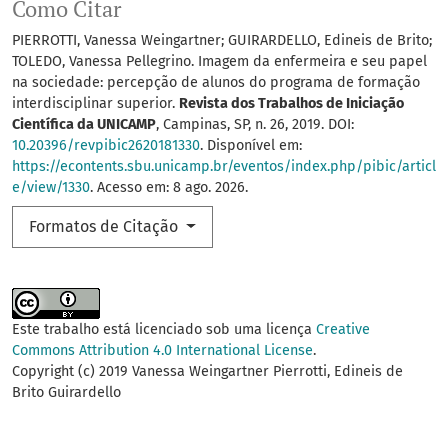
Como Citar
PIERROTTI, Vanessa Weingartner; GUIRARDELLO, Edineis de Brito;
TOLEDO, Vanessa Pellegrino. Imagem da enfermeira e seu papel
na sociedade: percepção de alunos do programa de formação
interdisciplinar superior.
Revista dos Trabalhos de Iniciação
Científica da UNICAMP
, Campinas, SP, n. 26, 2019. DOI:
10.20396/revpibic2620181330
. Disponível em:
https://econtents.sbu.unicamp.br/eventos/index.php/pibic/articl
e/view/1330
. Acesso em: 8 ago. 2026.
Formatos de Citação
Este trabalho está licenciado sob uma licença
Creative
Commons Attribution 4.0 International License
.
Copyright (c) 2019 Vanessa Weingartner Pierrotti, Edineis de
Brito Guirardello