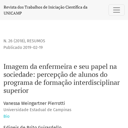
Imagem da enfermeira e seu papel na sociedade: percepção
Revista dos Trabalhos de Iniciação Científica da
UNICAMP
N. 26 (2018)
,
RESUMOS
Publicado 2019-02-19
Imagem da enfermeira e seu papel na
sociedade: percepção de alunos do
programa de formação interdisciplinar
superior
Vanessa Weingartner Pierrotti
Universidade Estadual de Campinas
Bio
Edineis de Brito Guirardello