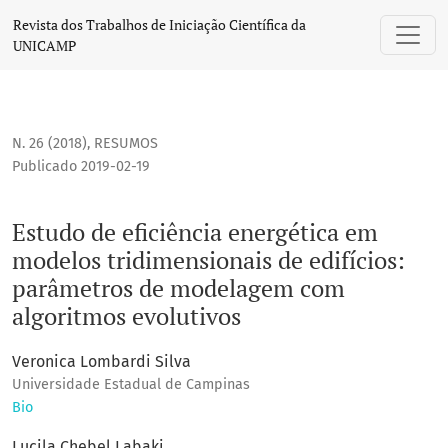
Estudo de eficiência energética em modelos tridimensiona
Revista dos Trabalhos de Iniciação Científica da
UNICAMP
N. 26 (2018)
,
RESUMOS
Publicado 2019-02-19
Estudo de eficiência energética em
modelos tridimensionais de edifícios:
parâmetros de modelagem com
algoritmos evolutivos
Veronica Lombardi Silva
Universidade Estadual de Campinas
Bio
Lucila Chebel Labaki