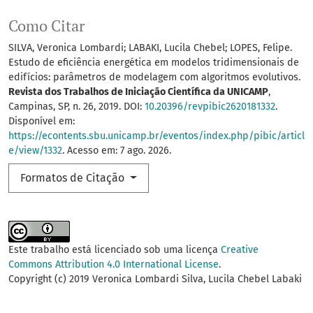
Como Citar
SILVA, Veronica Lombardi; LABAKI, Lucila Chebel; LOPES, Felipe.
Estudo de eficiência energética em modelos tridimensionais de
edifícios: parâmetros de modelagem com algoritmos evolutivos.
Revista dos Trabalhos de Iniciação Científica da UNICAMP
,
Campinas, SP, n. 26, 2019. DOI:
10.20396/revpibic2620181332
.
Disponível em:
https://econtents.sbu.unicamp.br/eventos/index.php/pibic/articl
e/view/1332
. Acesso em: 7 ago. 2026.
Formatos de Citação
Este trabalho está licenciado sob uma licença
Creative
Commons Attribution 4.0 International License
.
Copyright (c) 2019 Veronica Lombardi Silva, Lucila Chebel Labaki