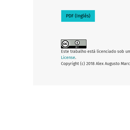
PDF (Inglês)
Este trabalho está licenciado sob u
License
.
Copyright (c) 2018 Alex Augusto Marc