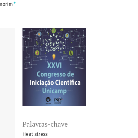
+
Amorim
Palavras-chave
Heat stress