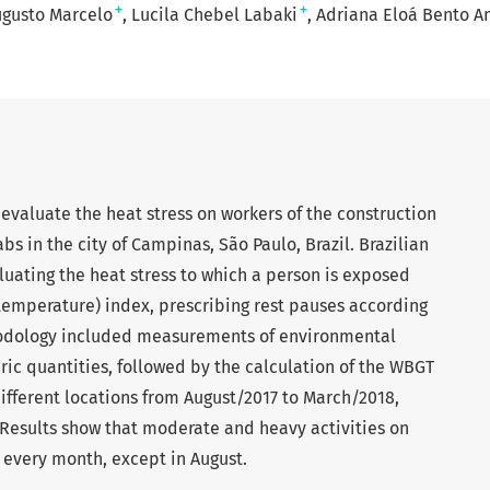
+
+
ugusto Marcelo
Lucila Chebel Labaki
Adriana Eloá Bento 
 evaluate the heat stress on workers of the construction
bs in the city of Campinas, São Paulo, Brazil. Brazilian
uating the heat stress to which a person is exposed
temperature) index, prescribing rest pauses according
thodology included measurements of environmental
ic quantities, followed by the calculation of the WBGT
different locations from August/2017 to March/2018,
 Results show that moderate and heavy activities on
 every month, except in August.