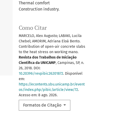
Thermal comfort
Construction industry.
Como Citar
MARCELO, Alex Augusto; LABAKI, Lucila
Chebel; AMORIM, Adriana Eloá Bento.
Contribution of open-air concrete slabs
to the heat stress on working mano.
Revista dos Trabalhos de Iniciação
Científica da UNICAMP
, Campinas, SP, n.
26, 2018. DOI:
10.20396/revpibic26201872
. Disponível
em:
https://econtents.sbu.unicamp.br/event
os/index.php/pibic/article/view/72
.
Acesso em: 8 ago. 2026.
Formatos de Citação