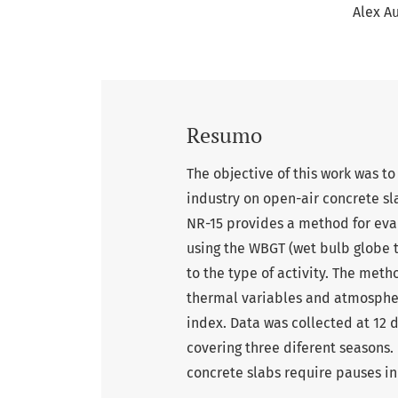
Alex A
Resumo
The objective of this work was to
industry on open-air concrete sla
NR-15 provides a method for eval
using the WBGT (wet bulb globe 
to the type of activity. The me
thermal variables and atmospher
index. Data was collected at 12 
covering three diferent seasons.
concrete slabs require pauses in