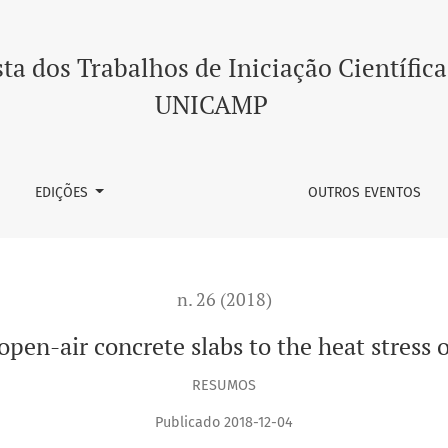
e heat stress on working mano
ta dos Trabalhos de Iniciação Científica
UNICAMP
EDIÇÕES
OUTROS EVENTOS
n. 26 (2018)
open-air concrete slabs to the heat stres
RESUMOS
Publicado 2018-12-04