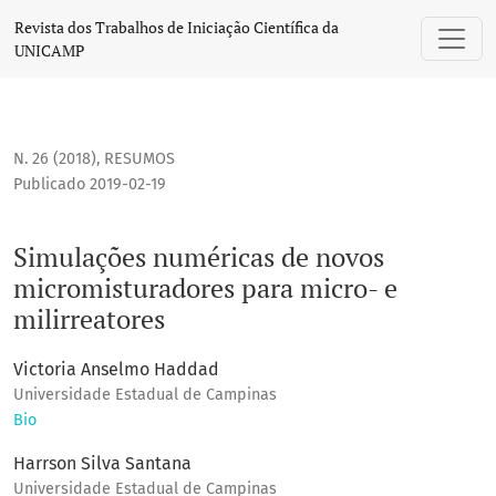
Simulações numéricas de novos micromisturadores para mic
Revista dos Trabalhos de Iniciação Científica da
UNICAMP
N. 26 (2018)
,
RESUMOS
Publicado 2019-02-19
Simulações numéricas de novos
micromisturadores para micro- e
milirreatores
Victoria Anselmo Haddad
Universidade Estadual de Campinas
Bio
Harrson Silva Santana
Universidade Estadual de Campinas