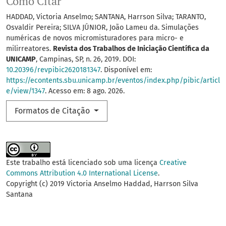
Como Citar
HADDAD, Victoria Anselmo; SANTANA, Harrson Silva; TARANTO,
Osvaldir Pereira; SILVA JÚNIOR, João Lameu da. Simulações
numéricas de novos micromisturadores para micro- e
milirreatores.
Revista dos Trabalhos de Iniciação Científica da
UNICAMP
, Campinas, SP, n. 26, 2019. DOI:
10.20396/revpibic2620181347
. Disponível em:
https://econtents.sbu.unicamp.br/eventos/index.php/pibic/articl
e/view/1347
. Acesso em: 8 ago. 2026.
Formatos de Citação
Este trabalho está licenciado sob uma licença
Creative
Commons Attribution 4.0 International License
.
Copyright (c) 2019 Victoria Anselmo Haddad, Harrson Silva
Santana