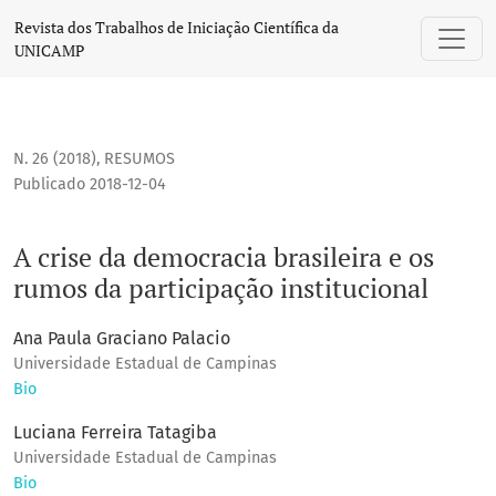
A crise da democracia brasileira e os rumos da participação
Revista dos Trabalhos de Iniciação Científica da
UNICAMP
N. 26 (2018)
,
RESUMOS
Publicado 2018-12-04
A crise da democracia brasileira e os
rumos da participação institucional
Ana Paula Graciano Palacio
Universidade Estadual de Campinas
Bio
Luciana Ferreira Tatagiba
Universidade Estadual de Campinas
Bio