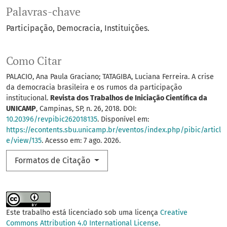
Palavras-chave
Participação
Democracia
Instituições.
Como Citar
PALACIO, Ana Paula Graciano; TATAGIBA, Luciana Ferreira. A crise
da democracia brasileira e os rumos da participação
institucional.
Revista dos Trabalhos de Iniciação Científica da
UNICAMP
, Campinas, SP, n. 26, 2018. DOI:
10.20396/revpibic262018135
. Disponível em:
https://econtents.sbu.unicamp.br/eventos/index.php/pibic/articl
e/view/135
. Acesso em: 7 ago. 2026.
Formatos de Citação
Este trabalho está licenciado sob uma licença
Creative
Commons Attribution 4.0 International License
.