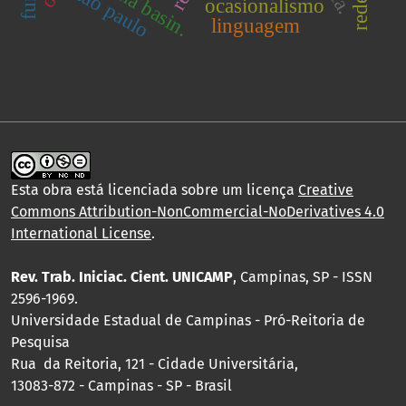
paraná basin.
são paulo
ocasionalismo
linguagem
Esta obra está licenciada sobre um licença
Creative
Commons Attribution-NonCommercial-NoDerivatives 4.0
International License
.
Rev. Trab. Iniciac. Cient. UNICAMP
, Campinas, SP - ISSN
2596-1969.
Universidade Estadual de Campinas - Pró-Reitoria de
Pesquisa
Rua da Reitoria, 121 - Cidade Universitária,
13083-872 - Campinas - SP - Brasil