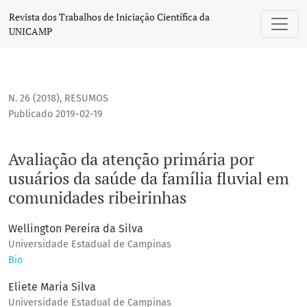
Avaliação da atenção primária por usuários da saúde da fa
Revista dos Trabalhos de Iniciação Científica da
UNICAMP
N. 26 (2018)
,
RESUMOS
Publicado 2019-02-19
Avaliação da atenção primária por
usuários da saúde da família fluvial em
comunidades ribeirinhas
Wellington Pereira da Silva
Universidade Estadual de Campinas
Bio
Eliete Maria Silva
Universidade Estadual de Campinas