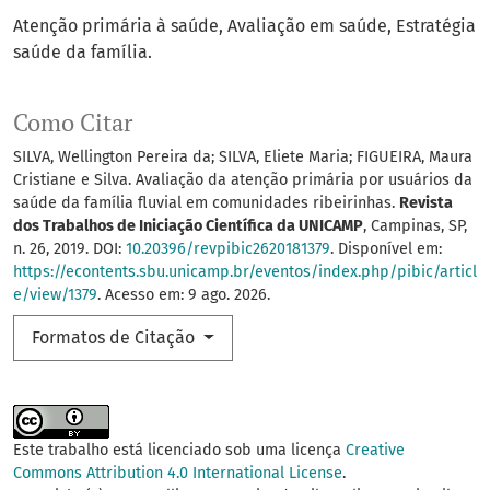
Atenção primária à saúde
Avaliação em saúde
Estratégia
saúde da família.
Como Citar
SILVA, Wellington Pereira da; SILVA, Eliete Maria; FIGUEIRA, Maura
Cristiane e Silva. Avaliação da atenção primária por usuários da
saúde da família fluvial em comunidades ribeirinhas.
Revista
dos Trabalhos de Iniciação Científica da UNICAMP
, Campinas, SP,
n. 26, 2019. DOI:
10.20396/revpibic2620181379
. Disponível em:
https://econtents.sbu.unicamp.br/eventos/index.php/pibic/articl
e/view/1379
. Acesso em: 9 ago. 2026.
Formatos de Citação
Este trabalho está licenciado sob uma licença
Creative
Commons Attribution 4.0 International License
.