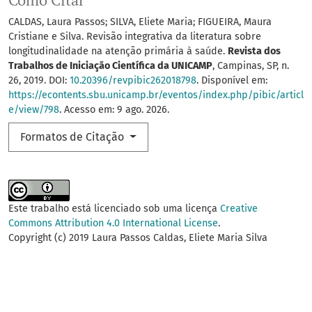
Como Citar
CALDAS, Laura Passos; SILVA, Eliete Maria; FIGUEIRA, Maura
Cristiane e Silva. Revisão integrativa da literatura sobre
longitudinalidade na atenção primária à saúde.
Revista dos
Trabalhos de Iniciação Científica da UNICAMP
, Campinas, SP, n.
26, 2019. DOI:
10.20396/revpibic262018798
. Disponível em:
https://econtents.sbu.unicamp.br/eventos/index.php/pibic/articl
e/view/798
. Acesso em: 9 ago. 2026.
Formatos de Citação
Este trabalho está licenciado sob uma licença
Creative
Commons Attribution 4.0 International License
.
Copyright (c) 2019 Laura Passos Caldas, Eliete Maria Silva