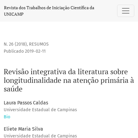
Revisão integrativa da literatura sobre longitudinalidade 
Revista dos Trabalhos de Iniciação Científica da
UNICAMP
N. 26 (2018)
,
RESUMOS
Publicado 2019-02-11
Revisão integrativa da literatura sobre
longitudinalidade na atenção primária à
saúde
Laura Passos Caldas
Universidade Estadual de Campinas
Bio
Eliete Maria Silva
Universidade Estadual de Campinas