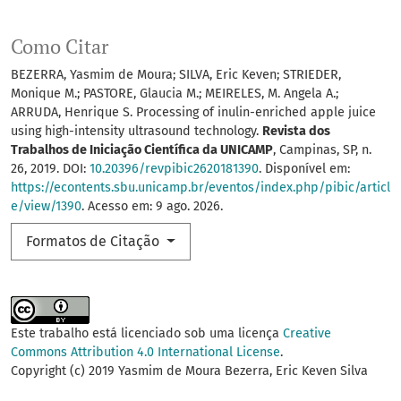
Como Citar
BEZERRA, Yasmim de Moura; SILVA, Eric Keven; STRIEDER,
Monique M.; PASTORE, Glaucia M.; MEIRELES, M. Angela A.;
ARRUDA, Henrique S. Processing of inulin-enriched apple juice
using high-intensity ultrasound technology.
Revista dos
Trabalhos de Iniciação Científica da UNICAMP
, Campinas, SP, n.
26, 2019. DOI:
10.20396/revpibic2620181390
. Disponível em:
https://econtents.sbu.unicamp.br/eventos/index.php/pibic/articl
e/view/1390
. Acesso em: 9 ago. 2026.
Formatos de Citação
Este trabalho está licenciado sob uma licença
Creative
Commons Attribution 4.0 International License
.
Copyright (c) 2019 Yasmim de Moura Bezerra, Eric Keven Silva