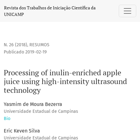
Processing of inulin-enriched apple juice using high-intensi
Revista dos Trabalhos de Iniciação Científica da
UNICAMP
N. 26 (2018)
,
RESUMOS
Publicado 2019-02-19
Processing of inulin-enriched apple
juice using high-intensity ultrasound
technology
Yasmim de Moura Bezerra
Universidade Estadual de Campinas
Bio
Eric Keven Silva
Universidade Estadual de Campinas