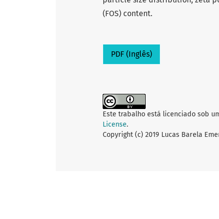
(FOS) content.
PDF (Inglês)
Este trabalho está licenciado sob u
License
.
Copyright (c) 2019 Lucas Barela Emer