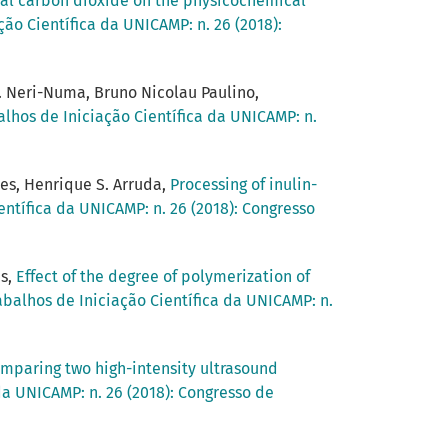
ical carbon dioxide on the physicochemical
ção Científica da UNICAMP: n. 26 (2018):
A. Neri-Numa, Bruno Nicolau Paulino,
alhos de Iniciação Científica da UNICAMP: n.
les, Henrique S. Arruda,
Processing of inulin-
entífica da UNICAMP: n. 26 (2018): Congresso
es,
Effect of the degree of polymerization of
abalhos de Iniciação Científica da UNICAMP: n.
mparing two high-intensity ultrasound
da UNICAMP: n. 26 (2018): Congresso de