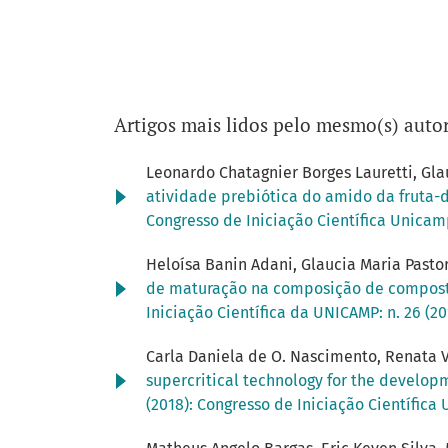
Artigos mais lidos pelo mesmo(s) autor
Leonardo Chatagnier Borges Lauretti, Gla
atividade prebiótica do amido da fruta
Congresso de Iniciação Científica Unica
Heloísa Banin Adani, Glaucia Maria Pasto
de maturação na composição de composto
Iniciação Científica da UNICAMP: n. 26 (2
Carla Daniela de O. Nascimento, Renata V
supercritical technology for the developm
(2018): Congresso de Iniciação Científic