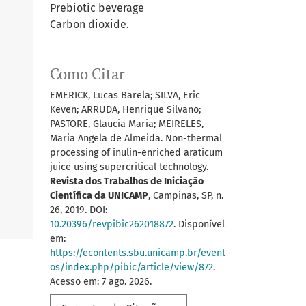
Prebiotic beverage
Carbon dioxide.
Como Citar
EMERICK, Lucas Barela; SILVA, Eric
Keven; ARRUDA, Henrique Silvano;
PASTORE, Glaucia Maria; MEIRELES,
Maria Angela de Almeida. Non-thermal
processing of inulin-enriched araticum
juice using supercritical technology.
Revista dos Trabalhos de Iniciação
Científica da UNICAMP
, Campinas, SP, n.
26, 2019. DOI:
10.20396/revpibic262018872
. Disponível
em:
https://econtents.sbu.unicamp.br/event
os/index.php/pibic/article/view/872
.
Acesso em: 7 ago. 2026.