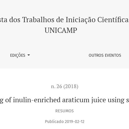
aticum juice using supercritical technology
ta dos Trabalhos de Iniciação Científica
UNICAMP
EDIÇÕES
OUTROS EVENTOS
n. 26 (2018)
 of inulin-enriched araticum juice using s
RESUMOS
Publicado 2019-02-12