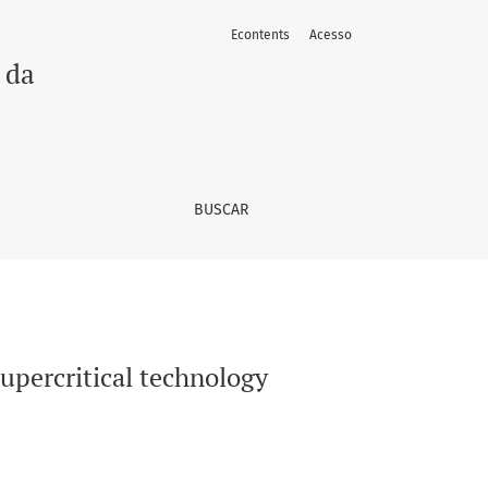
Econtents
Acesso
 da
BUSCAR
upercritical technology