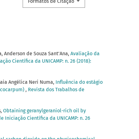
Formatos de Citação
ga, Anderson de Souza Sant'Ana,
Avaliação da
ação Científica da UNICAMP: n. 26 (2018):
amaia Angélica Neri Numa,
Influência do estágio
lycocarpum)
,
Revista dos Trabalhos de
s,
Obtaining geranylgeraniol-rich oil by
e Iniciação Científica da UNICAMP: n. 26