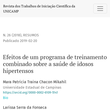
Efeitos de um programa de treinamento combinado sobre a
Revista dos Trabalhos de Iniciação Científica da
UNICAMP
N. 26 (2018)
,
RESUMOS
Publicado 2019-02-20
Efeitos de um programa de treinamento
combinado sobre a saúde de idosos
hipertensos
Mara Patricia Traina Chacon Mikahil
Universidade Estadual de Campinas
https://orcid.org/0000-0002-6109-5141
Bio
Larissa Serra da Fonseca