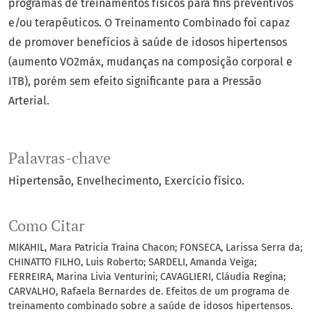
programas de treinamentos físicos para fins preventivos
e/ou terapêuticos. O Treinamento Combinado foi capaz
de promover benefícios à saúde de idosos hipertensos
(aumento VO2máx, mudanças na composição corporal e
ITB), porém sem efeito significante para a Pressão
Arterial.
Palavras-chave
Hipertensão
Envelhecimento
Exercício físico.
Como Citar
MIKAHIL, Mara Patricia Traina Chacon; FONSECA, Larissa Serra da;
CHINATTO FILHO, Luis Roberto; SARDELI, Amanda Veiga;
FERREIRA, Marina Livia Venturini; CAVAGLIERI, Cláudia Regina;
CARVALHO, Rafaela Bernardes de. Efeitos de um programa de
treinamento combinado sobre a saúde de idosos hipertensos.