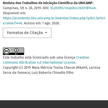
Revista dos Trabalhos de Iniciação Científica da UNICAMP
,
Campinas, SP, n. 26, 2019. DOI:
10.20396/revpibic2620181446
.
Disponível em:
https://econtents.sbu.unicamp.br/eventos/index.php/pibic/articl
e/view/1446
. Acesso em: 7 ago. 2026.
Formatos de Citação
Este trabalho está licenciado sob uma licença
Creative
Commons Attribution 4.0 International License
.
Copyright (c) 2019 Mara Patricia Traina Chacon Mikahil, Larissa
Serra da Fonseca, Luiz Roberto Chinatto Filho