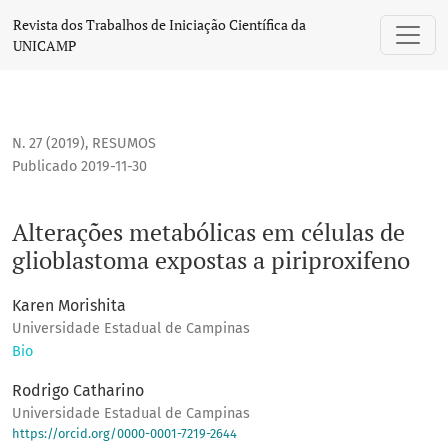
Alterações metabólicas em células de glioblastoma exposta
Revista dos Trabalhos de Iniciação Científica da
UNICAMP
N. 27 (2019)
,
RESUMOS
Publicado 2019-11-30
Alterações metabólicas em células de
glioblastoma expostas a piriproxifeno
Karen Morishita
Universidade Estadual de Campinas
Bio
Rodrigo Catharino
Universidade Estadual de Campinas
https://orcid.org/0000-0001-7219-2644