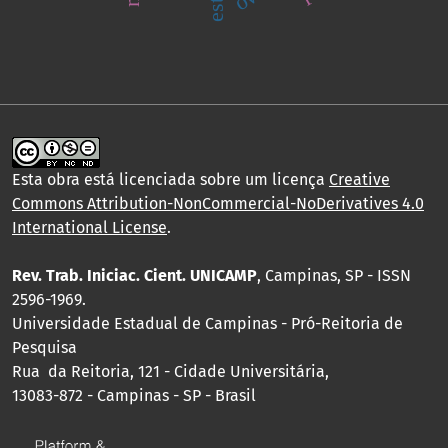
Esta obra está licenciada sobre um licença
Creative
Commons Attribution-NonCommercial-NoDerivatives 4.0
International License
.
Rev. Trab. Iniciac. Cient. UNICAMP
, Campinas, SP - ISSN
2596-1969.
Universidade Estadual de Campinas - Pró-Reitoria de
Pesquisa
Rua da Reitoria, 121 - Cidade Universitária,
13083-872 - Campinas - SP - Brasil