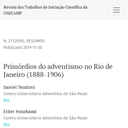
Primórdios do adventismo no Rio de Janeiro (1888-1906)
Revista dos Trabalhos de Iniciação Científica da
UNICAMP
N. 27 (2019)
,
RESUMOS
Publicado 2019-11-30
Primórdios do adventismo no Rio de
Janeiro (1888-1906)
Daniel Teodoro
Centro Universitário Adventista de São Paulo
Bio
Elder Hosokawa
Centro Universitário Adventista de São Paulo
Bio