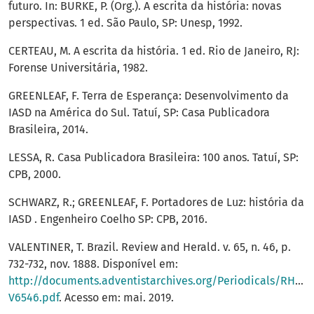
futuro. In: BURKE, P. (Org.). A escrita da história: novas
perspectivas. 1 ed. São Paulo, SP: Unesp, 1992.
CERTEAU, M. A escrita da história. 1 ed. Rio de Janeiro, RJ:
Forense Universitária, 1982.
GREENLEAF, F. Terra de Esperança: Desenvolvimento da
IASD na América do Sul. Tatuí, SP: Casa Publicadora
Brasileira, 2014.
LESSA, R. Casa Publicadora Brasileira: 100 anos. Tatuí, SP:
CPB, 2000.
SCHWARZ, R.; GREENLEAF, F. Portadores de Luz: história da
IASD . Engenheiro Coelho SP: CPB, 2016.
VALENTINER, T. Brazil. Review and Herald. v. 65, n. 46, p.
732-732, nov. 1888. Disponível em:
http://documents.adventistarchives.org/Periodicals/RH/R
V6546.pdf
. Acesso em: mai. 2019.