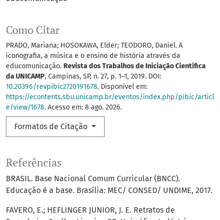
Como Citar
PRADO, Mariana; HOSOKAWA, Elder; TEODORO, Daniel. A
iconografia, a música e o ensino de história através da
educomunicação.
Revista dos Trabalhos de Iniciação Científica
da UNICAMP
, Campinas, SP, n. 27, p. 1–1, 2019. DOI:
10.20396/revpibic2720191678
. Disponível em:
https://econtents.sbu.unicamp.br/eventos/index.php/pibic/articl
e/view/1678
. Acesso em: 8 ago. 2026.
Formatos de Citação
Referências
BRASIL. Base Nacional Comum Curricular (BNCC).
Educação é a base. Brasília: MEC/ CONSED/ UNDIME, 2017.
FAVERO, E.; HEFLINGER JUNIOR, J. E. Retratos de