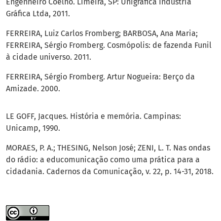
Engenheiro Coelho. Limeira, SP: Unigráfica Indústria
Gráfica Ltda, 2011.
FERREIRA, Luiz Carlos Fromberg; BARBOSA, Ana Maria;
FERREIRA, Sérgio Fromberg. Cosmópolis: de fazenda Funil
à cidade universo. 2011.
FERREIRA, Sérgio Fromberg. Artur Nogueira: Berço da
Amizade. 2000.
LE GOFF, Jacques. História e memória. Campinas:
Unicamp, 1990.
MORAES, P. A.; THESING, Nelson José; ZENI, L. T. Nas ondas
do rádio: a educomunicação como uma prática para a
cidadania. Cadernos da Comunicação, v. 22, p. 14-31, 2018.