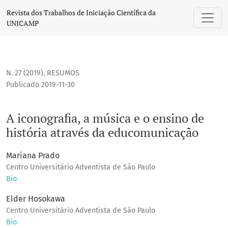
A iconografia, a música e o ensino de história através da 
Revista dos Trabalhos de Iniciação Científica da
UNICAMP
N. 27 (2019)
,
RESUMOS
Publicado 2019-11-30
A iconografia, a música e o ensino de
história através da educomunicação
Mariana Prado
Centro Universitário Adventista de São Paulo
Bio
Elder Hosokawa
Centro Universitário Adventista de São Paulo
Bio