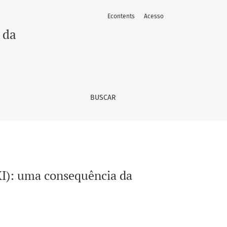
Econtents
Acesso
?
 da
BUSCAR
XXI): uma consequência da