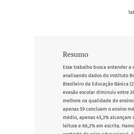
Ta
Resumo
Esse trabalho busca entender a 
analisando dados do Instituto Bra
Brasileiro da Educação Básica (
evasão escolar diminuiu entre 20
melhora na qualidade do ensino 
apenas 59 concluem o ensino méd
médio, apenas 45,3% alcançam o 
leitura e 66,2% em escrita. Hann