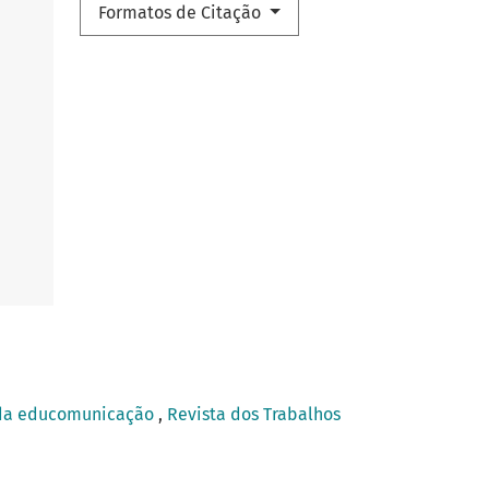
Formatos de Citação
és da educomunicação
,
Revista dos Trabalhos