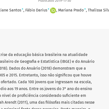
Publicado 2019-11-30
+
+
+
tiane Santos
Fábio Darius
Mariana Prado
Thalissa Sil
crise da educação básica brasileira na atualidade
sileiro de Geografia e Estatística (IBGE) e do Anuário
2018). Dados do Anuário (2018) demonstram que a
05 e 2015. Entretanto, isso não significou que houve
ofertado. Cada 100 jovens que ingressam na escola,
io aos 19 anos. Entre os jovens do 3° ano do ensino
nível de proficiência considerado suficiente em
ah Arendt (2011), uma das filósofas mais citadas nesse