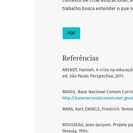
contexto de crise educacional, é
trabalho busca entender o que s
PDF
Referências
ARENDT, Hannah. A crise na educação.
ed. São Paulo: Perspectiva, 2011.
BRASIL. Base Nacional Comum Curricul
http://basenacionalcomum.mec.gov.
MARX, Karl; ENGELS, Friedrich. Text
ROUSSEAU, Jean-Jacques. Projeto par
Paraula, 1994.