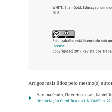
WHITE, Ellen Gold. Educação: um mode
2015.
Este trabalho está licenciado sob u
License
.
Copyright (c) 2019 Revista dos Traba
Artigos mais lidos pelo mesmo(s) autor
Mariana Prado, Elder Hosokawa, Daniel T
de Iniciação Científica da UNICAMP: n. 27