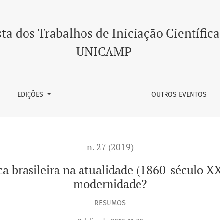
ualidade (1860-século XXI): uma consequência da modernidade
ta dos Trabalhos de Iniciação Científica
UNICAMP
EDIÇÕES
OUTROS EVENTOS
n. 27 (2019)
ca brasileira na atualidade (1860-século 
modernidade?
RESUMOS