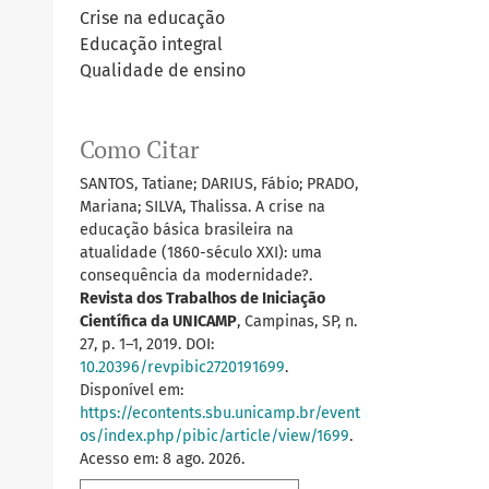
Crise na educação
Educação integral
Qualidade de ensino
Como Citar
SANTOS, Tatiane; DARIUS, Fábio; PRADO,
Mariana; SILVA, Thalissa. A crise na
educação básica brasileira na
atualidade (1860-século XXI): uma
consequência da modernidade?.
Revista dos Trabalhos de Iniciação
Científica da UNICAMP
, Campinas, SP, n.
27, p. 1–1, 2019. DOI:
10.20396/revpibic2720191699
.
Disponível em:
https://econtents.sbu.unicamp.br/event
os/index.php/pibic/article/view/1699
.
Acesso em: 8 ago. 2026.