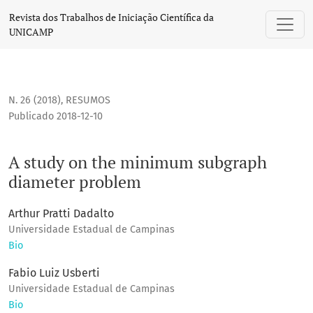
A study on the minimum subgraph diameter problem
Revista dos Trabalhos de Iniciação Científica da
UNICAMP
N. 26 (2018)
,
RESUMOS
Publicado 2018-12-10
A study on the minimum subgraph
diameter problem
Arthur Pratti Dadalto
Universidade Estadual de Campinas
Bio
Fabio Luiz Usberti
Universidade Estadual de Campinas
Bio