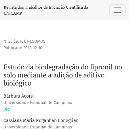
Estudo da biodegradação do fipronil no solo mediante a adi
Revista dos Trabalhos de Iniciação Científica da
UNICAMP
N. 26 (2018)
,
RESUMOS
Publicado 2018-12-10
Estudo da biodegradação do fipronil no
solo mediante a adição de aditivo
biológico
Bárbara Acorsi
Universidade Estadual de Campinas
Bio
Cassiana Maria Reganhan Coneglian
Universidade Estadual de Campinas