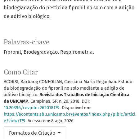
biodegradação do pesticida fipronil no solo com a adição
de aditivo biológico.
Palavras-chave
Fipronil
Biodegradação
Respirometria.
Como Citar
ACORSI, Bárbara; CONEGLIAN, Cassiana Maria Reganhan. Estudo
da biodegradação do fipronil no solo mediante a adição de
aditivo biológico.
Revista dos Trabalhos de Iniciação Científica
da UNICAMP
, Campinas, SP, n. 26, 2018. DOI:
10.20396/revpibic262018179
. Disponível em:
https://econtents.sbu.unicamp.br/eventos/index.php/pibic/articl
e/view/179
. Acesso em: 8 ago. 2026.
Formatos de Citação