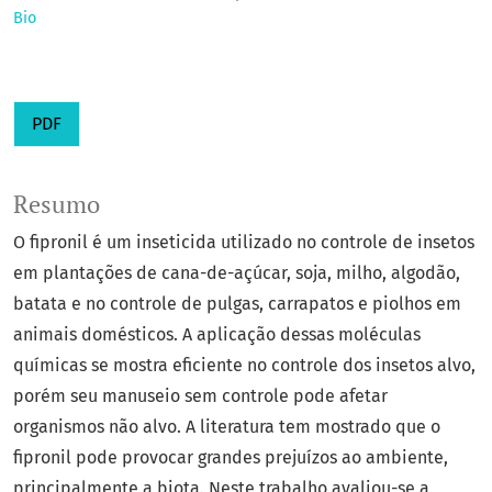
Bio
PDF
Resumo
O fipronil é um inseticida utilizado no controle de insetos
em plantações de cana-de-açúcar, soja, milho, algodão,
batata e no controle de pulgas, carrapatos e piolhos em
animais domésticos. A aplicação dessas moléculas
químicas se mostra eficiente no controle dos insetos alvo,
porém seu manuseio sem controle pode afetar
organismos não alvo. A literatura tem mostrado que o
fipronil pode provocar grandes prejuízos ao ambiente,
principalmente a biota. Neste trabalho avaliou-se a