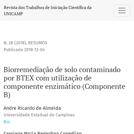
Biorremediação de solo contaminado por BTEX com utiliz
Revista dos Trabalhos de Iniciação Científica da
UNICAMP
N. 26 (2018)
,
RESUMOS
Publicado 2018-12-04
Biorremediação de solo contaminado
por BTEX com utilização de
componente enzimático (Componente
B)
Andre Ricardo de Almeida
Universidade Estadual de Campinas
Bio
Cassiana Maria Reganhan Coneglian