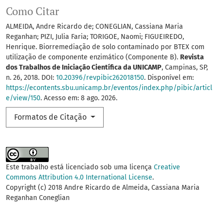
Como Citar
ALMEIDA, Andre Ricardo de; CONEGLIAN, Cassiana Maria
Reganhan; PIZI, Julia Faria; TORIGOE, Naomi; FIGUEIREDO,
Henrique. Biorremediação de solo contaminado por BTEX com
utilização de componente enzimático (Componente B).
Revista
dos Trabalhos de Iniciação Científica da UNICAMP
, Campinas, SP,
n. 26, 2018. DOI:
10.20396/revpibic262018150
. Disponível em:
https://econtents.sbu.unicamp.br/eventos/index.php/pibic/articl
e/view/150
. Acesso em: 8 ago. 2026.
Formatos de Citação
Este trabalho está licenciado sob uma licença
Creative
Commons Attribution 4.0 International License
.
Copyright (c) 2018 Andre Ricardo de Almeida, Cassiana Maria
Reganhan Coneglian