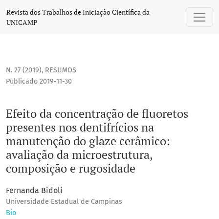
Efeito da concentração de fluoretos presentes nos dentifrí
Revista dos Trabalhos de Iniciação Científica da
UNICAMP
N. 27 (2019)
,
RESUMOS
Publicado 2019-11-30
Efeito da concentração de fluoretos
presentes nos dentifrícios na
manutenção do glaze cerâmico:
avaliação da microestrutura,
composição e rugosidade
Fernanda Bidoli
Universidade Estadual de Campinas
Bio