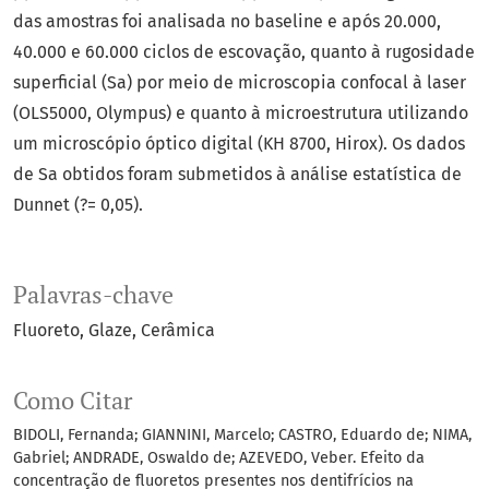
das amostras foi analisada no baseline e após 20.000,
40.000 e 60.000 ciclos de escovação, quanto à rugosidade
superficial (Sa) por meio de microscopia confocal à laser
(OLS5000, Olympus) e quanto à microestrutura utilizando
um microscópio óptico digital (KH 8700, Hirox). Os dados
de Sa obtidos foram submetidos à análise estatística de
Dunnet (?= 0,05).
Palavras-chave
Fluoreto
Glaze
Cerâmica
Como Citar
BIDOLI, Fernanda; GIANNINI, Marcelo; CASTRO, Eduardo de; NIMA,
Gabriel; ANDRADE, Oswaldo de; AZEVEDO, Veber. Efeito da
concentração de fluoretos presentes nos dentifrícios na