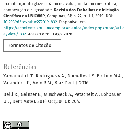
manutenção do glaze cerâmico: avaliação da microestrutura,
composição e rugosidade.
Revista dos Trabalhos de Iniciação
Científica da UNICAMP
, Campinas, SP, n. 27, p. 1–1, 2019. DOI:
10.20396/revpibic2720191832
. Disponível em:
https://econtents.sbu.unicamp.br/eventos/index.php/pibic/articl
e/view/1832
. Acesso em: 10 ago. 2026.
Formatos de Citação
Referências
Yamamoto L.T., Rodrigues V.A., Dornelles L.S, Bottino M.A.,
Valandro L.F., Melo R.M., Braz Dent J. 2016.
Belli R., Geinzer E., Muschweck A., Petschelt A., Lohbauer
U., , Dent Mater. 2014 Oct;30(10):1204.