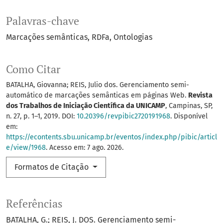
Palavras-chave
Marcações semânticas
RDFa
Ontologias
Como Citar
BATALHA, Giovanna; REIS, Julio dos. Gerenciamento semi-
automático de marcações semânticas em páginas Web.
Revista
dos Trabalhos de Iniciação Científica da UNICAMP
, Campinas, SP,
n. 27, p. 1–1, 2019. DOI:
10.20396/revpibic2720191968
. Disponível
em:
https://econtents.sbu.unicamp.br/eventos/index.php/pibic/articl
e/view/1968
. Acesso em: 7 ago. 2026.
Formatos de Citação
Referências
BATALHA, G.; REIS, J. DOS. Gerenciamento semi-