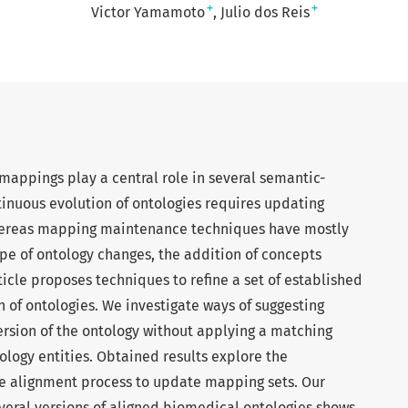
+
+
Victor Yamamoto
Julio dos Reis
mappings play a central role in several semantic-
inuous evolution of ontologies requires updating
hereas mapping maintenance techniques have mostly
pe of ontology changes, the addition of concepts
ticle proposes techniques to refine a set of established
of ontologies. We investigate ways of suggesting
rsion of the ontology without applying a matching
ology entities. Obtained results explore the
e alignment process to update mapping sets. Our
veral versions of aligned biomedical ontologies shows