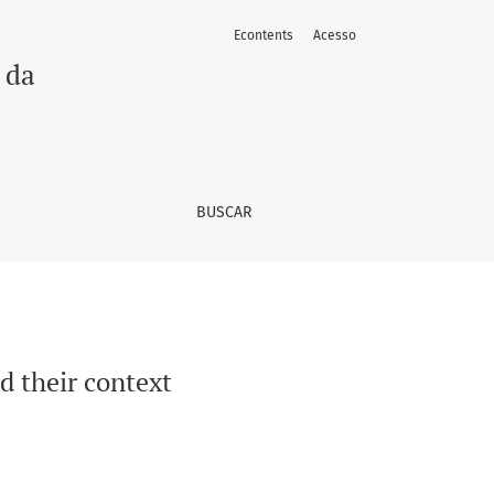
Econtents
Acesso
 da
BUSCAR
 their context