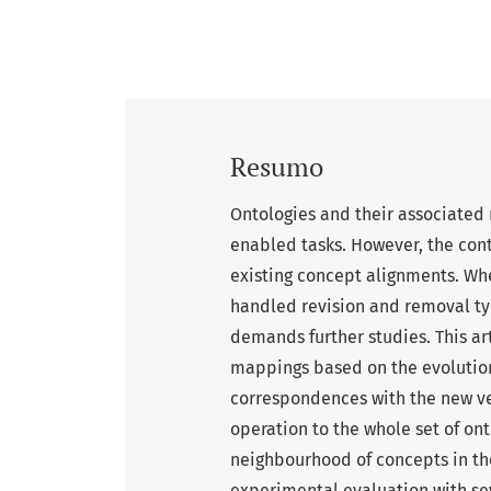
Resumo
Ontologies and their associated 
enabled tasks. However, the cont
existing concept alignments. W
handled revision and removal ty
demands further studies. This ar
mappings based on the evolution 
correspondences with the new ve
operation to the whole set of ont
neighbourhood of concepts in th
experimental evaluation with se