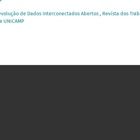
evolução de Dados Interconectados Abertos
,
Revista dos Trab
ica UNICAMP