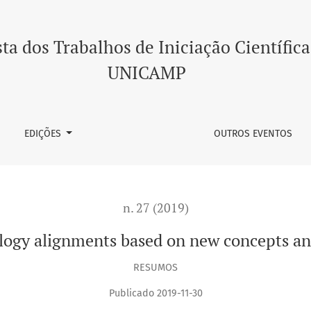
concepts and their context
ta dos Trabalhos de Iniciação Científica
UNICAMP
EDIÇÕES
OUTROS EVENTOS
n. 27 (2019)
logy alignments based on new concepts and
RESUMOS
Publicado 2019-11-30