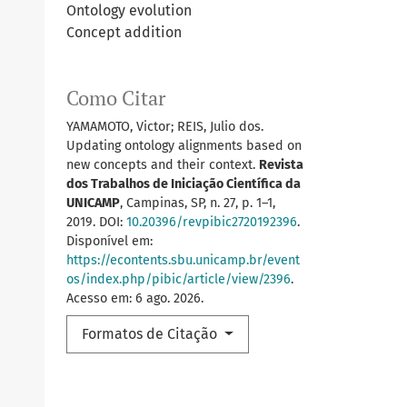
Ontology evolution
Concept addition
Como Citar
YAMAMOTO, Victor; REIS, Julio dos.
Updating ontology alignments based on
new concepts and their context.
Revista
dos Trabalhos de Iniciação Científica da
UNICAMP
, Campinas, SP, n. 27, p. 1–1,
2019. DOI:
10.20396/revpibic2720192396
.
Disponível em:
https://econtents.sbu.unicamp.br/event
os/index.php/pibic/article/view/2396
.
Acesso em: 6 ago. 2026.
Formatos de Citação