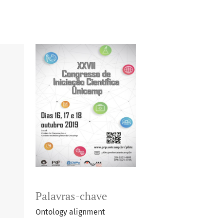
Palavras-chave
Ontology alignment