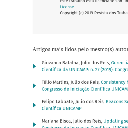
Este trabalho está licenciado sob u
License
.
Copyright (c) 2019 Revista dos Traba
Artigos mais lidos pelo mesmo(s) autor
Giovanna Batalha, Julio dos Reis,
Gerenci
Científica da UNICAMP: n. 27 (2019): Cong
Túlio Martins, Julio dos Reis,
Consistency 
Congresso de Iniciação Científica UNICA
Felipe Labbate, Julio dos Reis,
Beacons S
Científica UNICAMP
Mariana Bisca, Julio dos Reis,
Updating s
Congresso de Iniciação Científica UNICA