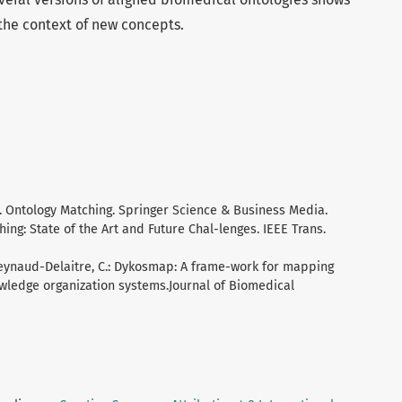
 the context of new concepts.
3. Ontology Matching. Springer Science & Business Media.
ching: State of the Art and Future Chal-lenges. IEEE Trans.
D., Reynaud-Delaitre, C.: Dykosmap: A frame-work for mapping
ledge organization systems.Journal of Biomedical