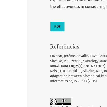
the effectiveness in considering
PDF
Referências
Euzenat, Jérôme. Shvaiko, Pavel. 201
Shvaiko, P., Euzenat, J.: Ontology Mat
Knowl. Data Eng.25(1), 158–176 (2013)
Reis, J.C.D., Pruski, C., Silveira, M.
adaptation between biomedical know
Informatics 55, 153 – 173 (2015)