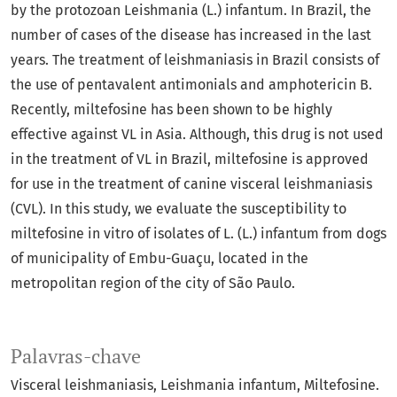
by the protozoan Leishmania (L.) infantum. In Brazil, the
number of cases of the disease has increased in the last
years. The treatment of leishmaniasis in Brazil consists of
the use of pentavalent antimonials and amphotericin B.
Recently, miltefosine has been shown to be highly
effective against VL in Asia. Although, this drug is not used
in the treatment of VL in Brazil, miltefosine is approved
for use in the treatment of canine visceral leishmaniasis
(CVL). In this study, we evaluate the susceptibility to
miltefosine in vitro of isolates of L. (L.) infantum from dogs
of municipality of Embu-Guaçu, located in the
metropolitan region of the city of São Paulo.
Palavras-chave
Visceral leishmaniasis
Leishmania infantum
Miltefosine.