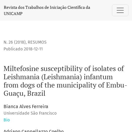
Miltefosine susceptibility of isolates of Leishmania (Leish
Revista dos Trabalhos de Iniciação Científica da
UNICAMP
N. 26 (2018)
,
RESUMOS
Publicado 2018-12-11
Miltefosine susceptibility of isolates of
Leishmania (Leishmania) infantum
from dogs of the municipality of Embu-
Guaçu, Brazil
Bianca Alves Ferreira
Universidade São Francisco
Bio
Adriano Cappellazzo Coelho