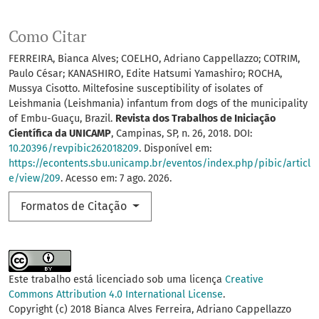
Como Citar
FERREIRA, Bianca Alves; COELHO, Adriano Cappellazzo; COTRIM,
Paulo César; KANASHIRO, Edite Hatsumi Yamashiro; ROCHA,
Mussya Cisotto. Miltefosine susceptibility of isolates of
Leishmania (Leishmania) infantum from dogs of the municipality
of Embu-Guaçu, Brazil.
Revista dos Trabalhos de Iniciação
Científica da UNICAMP
, Campinas, SP, n. 26, 2018. DOI:
10.20396/revpibic262018209
. Disponível em:
https://econtents.sbu.unicamp.br/eventos/index.php/pibic/articl
e/view/209
. Acesso em: 7 ago. 2026.
Formatos de Citação
Este trabalho está licenciado sob uma licença
Creative
Commons Attribution 4.0 International License
.
Copyright (c) 2018 Bianca Alves Ferreira, Adriano Cappellazzo