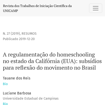
A regulamentação do homeschooling no estado da Califórnia
Revista dos Trabalhos de Iniciação Científica da
UNICAMP
N. 27 (2019)
,
RESUMOS
Publicado 2019-12-20
A regulamentação do homeschooling
no estado da Califórnia (EUA): subsídios
para reflexão do movimento no Brasil
Tauane dos Reis
Bio
Luciane Barbosa
Universidade Estadual de Campinas
Bio