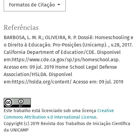
Formatos de Citação
Referências
BARBOSA, L. M. R.; OLIVEIRA, R. P. Dossiê: Homeschooling e
o Direito à Educação. Pro-Posições (Unicamp). , v.28, 2017.
California Department of Education/CDE. Disponível
em:https://www.cde.ca.gov/sp/ps/homeschool.asp.
Acesso em: 09 jul. 2019 Home School Legal Defense
Association/HSLDA. Disponível
em:https://hslda.org/content/ Acesso em: 09 jul. 2019
Este trabalho está licenciado sob uma licença
Creative
Commons Attribution 4.0 International License
.
Copyright (c) 2019 Revista dos Trabalhos de Iniciação Científica
da UNICAMP