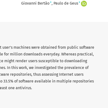
+
+
Giovanni Bertão
Paulo de Geus
nt user's machines were obtained from public software
le for million downloads everyday. Whereas practical,
vice might render users susceptible to downloading
es. In this work, we investigated the prevalence of
ware repositories, thus assessing Internet users
o 33.5% of software available in multiple repositories
east one antivirus.