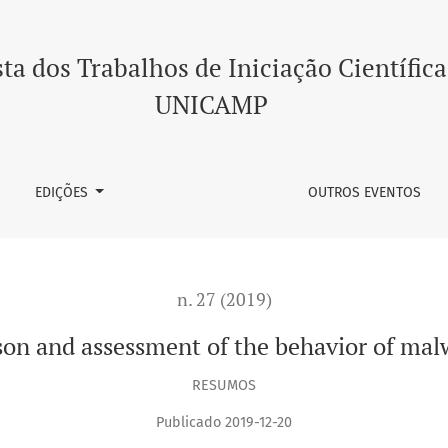
 behavior of malware and goodware
ta dos Trabalhos de Iniciação Científica
UNICAMP
EDIÇÕES
OUTROS EVENTOS
n. 27 (2019)
son and assessment of the behavior of ma
RESUMOS
Publicado 2019-12-20