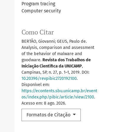
Program tracing
Computer security
Como Citar
BERTÃO, Giovanni; GEUS, Paulo de.
Analysis, comparison and assessment
of the behavior of malware and
goodware.
Revista dos Trabalhos de
Iniciação Científica da UNICAMP
,
Campinas, SP, n. 27, p. 1–1, 2019. DOI:
10.20396/revpibic2720192100
.
Disponível em:
https://econtents.sbu.unicamp.br/event
os/index.php/pibic/article/view/2100
.
Acesso em: 8 ago. 2026.
Formatos de Citação