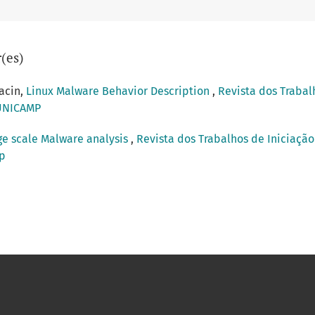
(es)
acin,
Linux Malware Behavior Description
,
Revista dos Trabal
 UNICAMP
ge scale Malware analysis
,
Revista dos Trabalhos de Iniciação 
mp