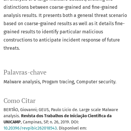
distinctions between coarse-grained and fine-grained
analysis results. It presents both a general threat scenario
based on coarse-grained results as well as it details fine-
grained results to identify particular malicious
constructions to anticipate incident response of future
threats.
Palavras-chave
Malware analysis
Progam tracing
Computer security.
Como Citar
BERTÃO, Giovanni; GEUS, Paulo Licio de. Large scale Malware
analysis.
Revista dos Trabalhos de Iniciação Científica da
UNICAMP
, Campinas, SP, n. 26, 2019. DOI:
10.20396/revpibic262018543
. Disponível em: