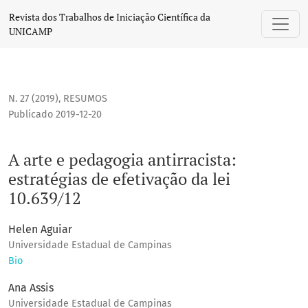
A arte e pedagogia antirracista: estratégias de efetivação da
Revista dos Trabalhos de Iniciação Científica da
UNICAMP
N. 27 (2019)
,
RESUMOS
Publicado 2019-12-20
A arte e pedagogia antirracista:
estratégias de efetivação da lei
10.639/12
Helen Aguiar
Universidade Estadual de Campinas
Bio
Ana Assis
Universidade Estadual de Campinas