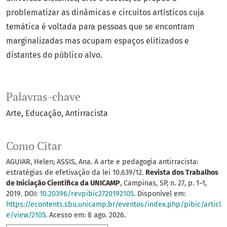
problematizar as dinâmicas e circuitos artísticos cuja
temática é voltada para pessoas que se encontram
marginalizadas mas ocupam espaços elitizados e
distantes do público alvo.
Palavras-chave
Arte
Educação
Antirracista
Como Citar
AGUIAR, Helen; ASSIS, Ana. A arte e pedagogia antirracista:
estratégias de efetivação da lei 10.639/12.
Revista dos Trabalhos
de Iniciação Científica da UNICAMP
, Campinas, SP, n. 27, p. 1–1,
2019. DOI:
10.20396/revpibic2720192105
. Disponível em:
https://econtents.sbu.unicamp.br/eventos/index.php/pibic/articl
e/view/2105
. Acesso em: 8 ago. 2026.