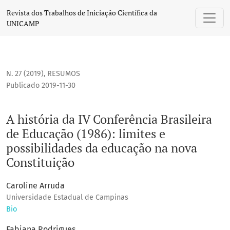
A história da IV Conferência Brasileira de Educação (1986):
Revista dos Trabalhos de Iniciação Científica da
UNICAMP
N. 27 (2019)
,
RESUMOS
Publicado 2019-11-30
A história da IV Conferência Brasileira
de Educação (1986): limites e
possibilidades da educação na nova
Constituição
Caroline Arruda
Universidade Estadual de Campinas
Bio
Fabiana Rodrigues