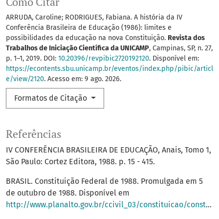
Como Citar
ARRUDA, Caroline; RODRIGUES, Fabiana. A história da IV
Conferência Brasileira de Educação (1986): limites e
possibilidades da educação na nova Constituição.
Revista dos
Trabalhos de Iniciação Científica da UNICAMP
, Campinas, SP, n. 27,
p. 1–1, 2019. DOI:
10.20396/revpibic2720192120
. Disponível em:
https://econtents.sbu.unicamp.br/eventos/index.php/pibic/articl
e/view/2120
. Acesso em: 9 ago. 2026.
Formatos de Citação
Referências
IV CONFERÊNCIA BRASILEIRA DE EDUCAÇÃO, Anais, Tomo 1,
São Paulo: Cortez Editora, 1988. p. 15 - 415.
BRASIL. Constituição Federal de 1988. Promulgada em 5
de outubro de 1988. Disponível em
http://www.planalto.gov.br/ccivil_03/constituicao/constituição.htm