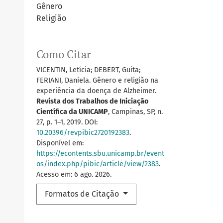
Gênero
Religião
Como Citar
VICENTIN, Letícia; DEBERT, Guita;
FERIANI, Daniela. Gênero e religião na
experiência da doença de Alzheimer.
Revista dos Trabalhos de Iniciação
Científica da UNICAMP
, Campinas, SP, n.
27, p. 1–1, 2019. DOI:
10.20396/revpibic2720192383
.
Disponível em:
https://econtents.sbu.unicamp.br/event
os/index.php/pibic/article/view/2383
.
Acesso em: 6 ago. 2026.
Formatos de Citação