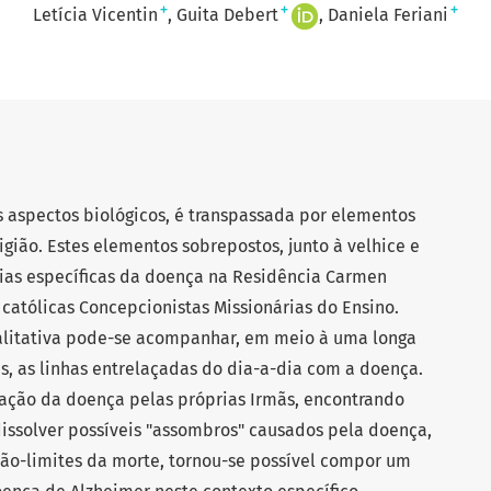
+
+
+
Letícia Vicentin
Guita Debert
Daniela Feriani
 aspectos biológicos, é transpassada por elementos
igião. Estes elementos sobrepostos, junto à velhice e
ias específicas da doença na Residência Carmen
 católicas Concepcionistas Missionárias do Ensino.
litativa pode-se acompanhar, em meio à uma longa
s, as linhas entrelaçadas do dia-a-dia com a doença.
ação da doença pelas próprias Irmãs, encontrando
issolver possíveis "assombros" causados pela doença,
ão-limites da morte, tornou-se possível compor um