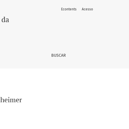
Econtents
Acesso
 da
BUSCAR
zheimer