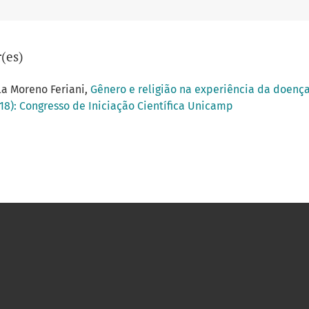
(es)
ela Moreno Feriani,
Gênero e religião na experiência da doenç
018): Congresso de Iniciação Científica Unicamp