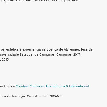
oença de Alzheimer neste contexto específico.
ros: estética e experiência na doença de Alzheimer. Tese de
Universidade Estadual de Campinas. Campinas, 2017.
, 2015.
ma licença
Creative Commons Attribution 4.0 International
lhos de Iniciação Científica da UNICAMP