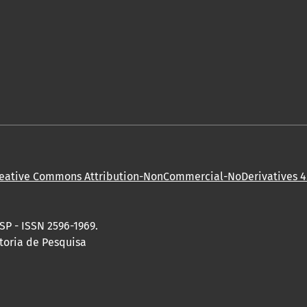
eative Commons Attribution-NonCommercial-NoDerivatives 4.
SP - ISSN 2596-1969.
toria de Pesquisa