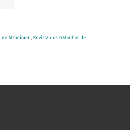
a de Alzheimer
,
Revista dos Trabalhos de