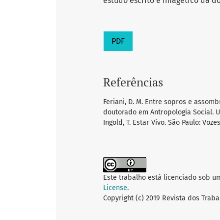
estudo escrito e imagético da d
PDF
Referências
Feriani, D. M. Entre sopros e assomb
doutorado em Antropologia Social. 
Ingold, T. Estar Vivo. São Paulo: Vozes
Este trabalho está licenciado sob u
License
.
Copyright (c) 2019 Revista dos Traba