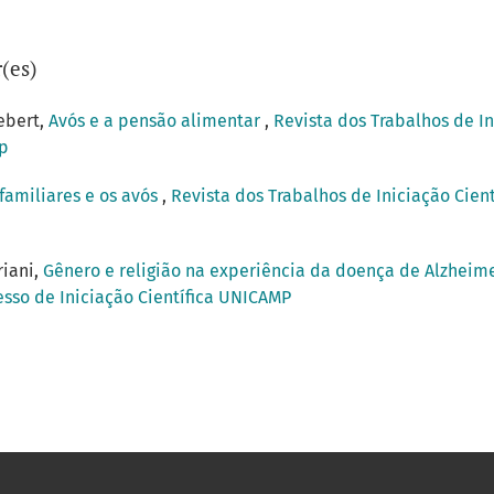
(es)
ebert,
Avós e a pensão alimentar
,
Revista dos Trabalhos de In
mp
 familiares e os avós
,
Revista dos Trabalhos de Iniciação Cient
riani,
Gênero e religião na experiência da doença de Alzheim
resso de Iniciação Científica UNICAMP