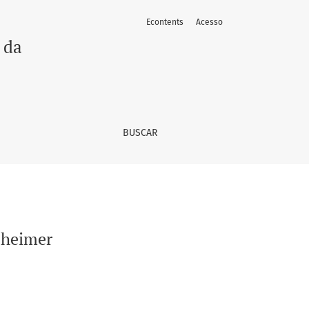
Econtents
Acesso
 da
BUSCAR
zheimer