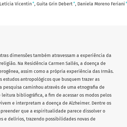
+
+
Letícia Vicentin
Guita Grin Debert
Daniela Moreno Feriani
outras dimensões também atravessam a experiência da
 religião. Na Residência Carmen Sallés, a doença de
erogênea, assim como a própria experiência das Irmãs.
 estudos antropológicos que busquem trazer as
 a pesquisa caminhou através de uma etnografia de
 leitura bibliográfica, a fim de acessar os modos pelos
 vivem e interpretam a doença de Alzheimer. Dentre os
preender que a espiritualidade parece dissolver o
s e delírios, trazendo possibilidades novas de