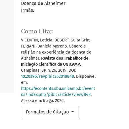
Doença de Alzheimer
Irmãs.
Como Citar
VICENTIN, Letícia; DEBERT, Guita Grin;
FERIANI, Daniela Moreno. Gênero e
religião na experiência da doença de
Alzheimer.
Revista dos Trabalhos de
Iniciação Científica da UNICAMP
,
Campinas, SP, n. 26, 2019. DOI:
10.20396/revpibic262018848
. Disponível
em:
https://econtents.sbu.unicamp.br/event
os/index.php/pibic/article/view/848
.
Acesso em: 6 ago. 2026.
Formatos de Citação