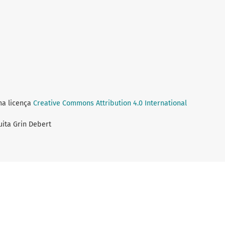
ma licença
Creative Commons Attribution 4.0 International
Guita Grin Debert