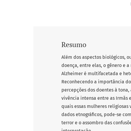
Resumo
Além dos aspectos biológicos, 
doença, entre elas, o gênero e a
Alzheimer é multifacetada e het
Reconhecendo a importância dos
percepções dos doentes à tona,
vivência intensa entre as Irmãs e
quais essas mulheres religiosas
dados etnográficos, pode-se com
terror e o assombro das confusõe
interpretação.